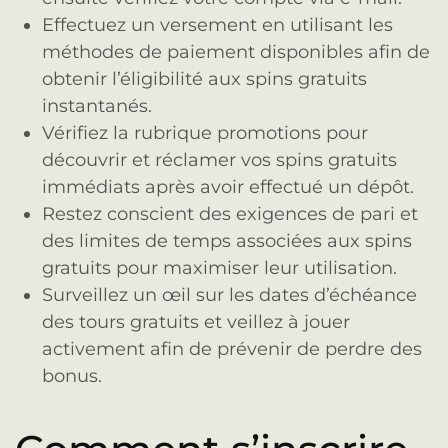
Effectuez un versement en utilisant les
méthodes de paiement disponibles afin de
obtenir l’éligibilité aux spins gratuits
instantanés.
Vérifiez la rubrique promotions pour
découvrir et réclamer vos spins gratuits
immédiats après avoir effectué un dépôt.
Restez conscient des exigences de pari et
des limites de temps associées aux spins
gratuits pour maximiser leur utilisation.
Surveillez un œil sur les dates d’échéance
des tours gratuits et veillez à jouer
activement afin de prévenir de perdre des
bonus.