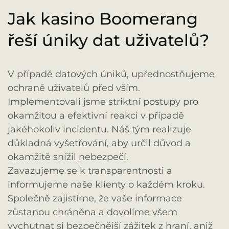
Jak kasino Boomerang
řeší úniky dat uživatelů?
V případě datových úniků, upřednostňujeme
ochraně uživatelů před vším.
Implementovali jsme striktní postupy pro
okamžitou a efektivní reakci v případě
jakéhokoliv incidentu. Náš tým realizuje
důkladná vyšetřování, aby určil důvod a
okamžitě snížil nebezpečí.
Zavazujeme se k transparentnosti a
informujeme naše klienty o každém kroku.
Společně zajistíme, že vaše informace
zůstanou chráněna a dovolíme všem
vychutnat si bezpečnější zážitek z hraní, aniž