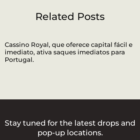
Related Posts
Cassino Royal, que oferece capital fácil e
R
imediato, ativa saques imediatos para
a
Portugal.
Stay tuned for the latest drops and
pop-up locations.