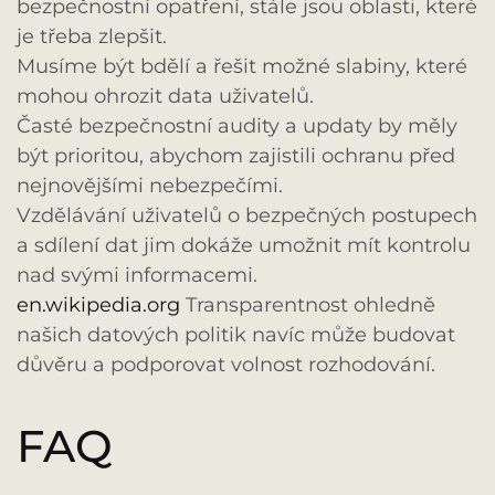
bezpečnostní opatření, stále jsou oblasti, které
je třeba zlepšit.
Musíme být bdělí a řešit možné slabiny, které
mohou ohrozit data uživatelů.
Časté bezpečnostní audity a updaty by měly
být prioritou, abychom zajistili ochranu před
nejnovějšími nebezpečími.
Vzdělávání uživatelů o bezpečných postupech
a sdílení dat jim dokáže umožnit mít kontrolu
nad svými informacemi.
en.wikipedia.org
Transparentnost ohledně
našich datových politik navíc může budovat
důvěru a podporovat volnost rozhodování.
FAQ