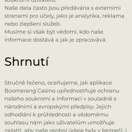
Naše data často jsou předávána s externími
stranami pro účely, jako je analytika, reklama
nebo zlepšení služeb.
Musíme si však být vědomi, kdo naše
informace dostává a jak je zpracovává.
Shrnutí
Stručně řečeno, oceňujeme, jak aplikace
Boomerang Casino upřednostňuje ochranu
našeho soukromí a informací v souladně s
národními a evropskými předpisy. Jejich
odhodlání k průhlednosti a vědomému
souhlasu nám jako uživatelům umožňuje
zajistit, aby naše osobní údaje byly v bezpečí. I