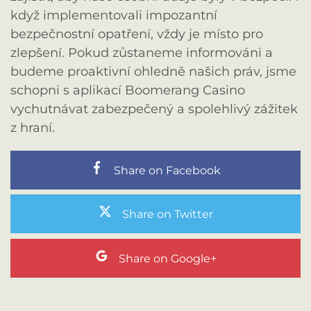
když implementovali impozantní
bezpečnostní opatření, vždy je místo pro
zlepšení. Pokud zůstaneme informováni a
budeme proaktivní ohledně našich práv, jsme
schopni s aplikací Boomerang Casino
vychutnávat zabezpečený a spolehlivý zážitek
z hraní.
Share on Facebook
Share on Twitter
Share on Google+