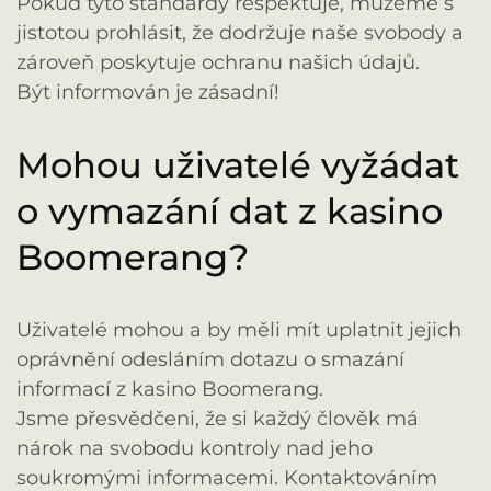
Pokud tyto standardy respektuje, můžeme s
jistotou prohlásit, že dodržuje naše svobody a
zároveň poskytuje ochranu našich údajů.
Být informován je zásadní!
Mohou uživatelé vyžádat
o vymazání dat z kasino
Boomerang?
Uživatelé mohou a by měli mít uplatnit jejich
oprávnění odesláním dotazu o smazání
informací z kasino Boomerang.
Jsme přesvědčeni, že si každý člověk má
nárok na svobodu kontroly nad jeho
soukromými informacemi. Kontaktováním