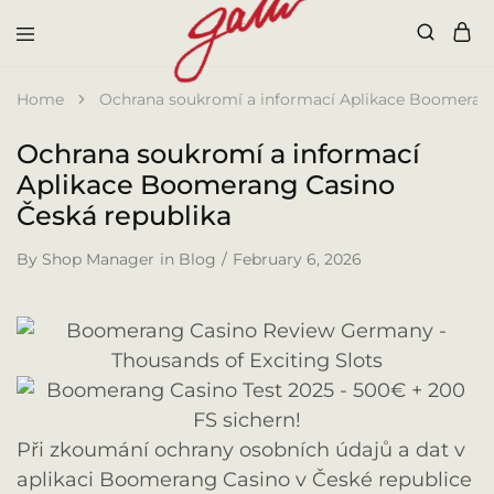
Galli
Home
Ochrana soukromí a informací Aplikace Boomerang
Ochrana soukromí a informací
Aplikace Boomerang Casino
Česká republika
By
Shop Manager
in
Blog
February 6, 2026
Při zkoumání ochrany osobních údajů a dat v
aplikaci Boomerang Casino v České republice