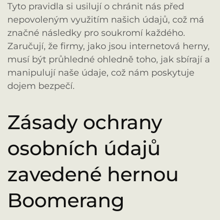
Tyto pravidla si usilují o chránit nás před
nepovoleným využitím našich údajů, což má
značné následky pro soukromí každého.
Zaručují, že firmy, jako jsou internetová herny,
musí být průhledné ohledně toho, jak sbírají a
manipulují naše údaje, což nám poskytuje
dojem bezpečí.
Zásady ochrany
osobních údajů
zavedené hernou
Boomerang