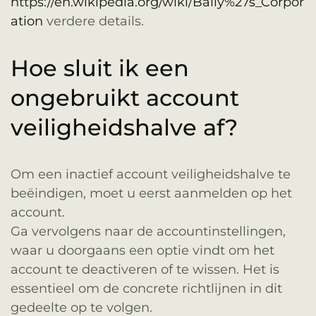
https://en.wikipedia.org/wiki/Bally%27s_Corpor
ation
verdere details.
Hoe sluit ik een
ongebruikt account
veiligheidshalve af?
Om een inactief account veiligheidshalve te
beëindigen, moet u eerst aanmelden op het
account.
Ga vervolgens naar de accountinstellingen,
waar u doorgaans een optie vindt om het
account te deactiveren of te wissen. Het is
essentieel om de concrete richtlijnen in dit
gedeelte op te volgen.