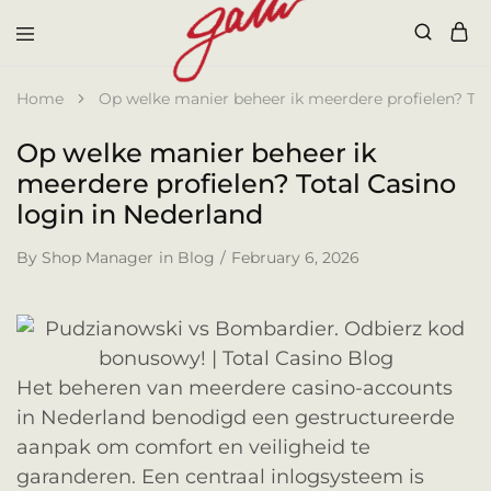
Galli
Home
Op welke manier beheer ik meerdere profielen? Tot
Op welke manier beheer ik
meerdere profielen? Total Casino
login in Nederland
By
Shop Manager
in
Blog
February 6, 2026
Het beheren van meerdere casino-accounts
in Nederland benodigd een gestructureerde
aanpak om comfort en veiligheid te
garanderen. Een centraal inlogsysteem is