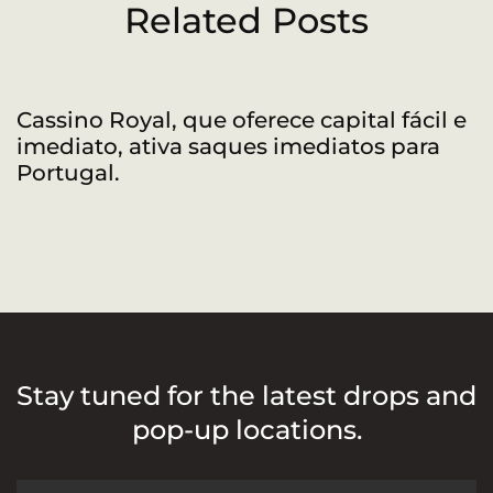
Related Posts
Cassino Royal, que oferece capital fácil e
R
imediato, ativa saques imediatos para
a
Portugal.
Stay tuned for the latest drops and
pop-up locations.