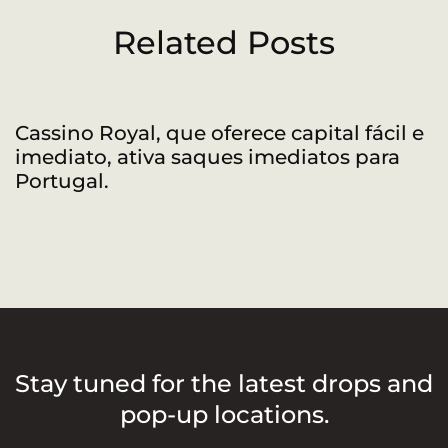
Related Posts
Cassino Royal, que oferece capital fácil e
R
imediato, ativa saques imediatos para
a
Portugal.
Stay tuned for the latest drops and
pop-up locations.