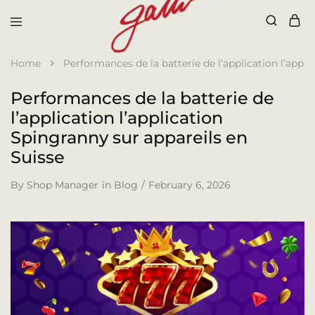
Galli
Home
Performances de la batterie de l’application l’appli
Performances de la batterie de
l’application l’application
Spingranny sur appareils en
Suisse
By
Shop Manager
in
Blog
February 6, 2026