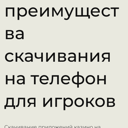
преимущест
ва
скачивания
на телефон
для игроков
Скачивание приложений казино на