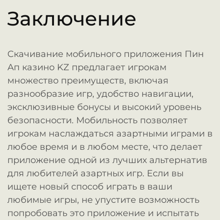
Заключение
Скачивание мобильного приложения Пин
Ап казино KZ предлагает игрокам
множество преимуществ, включая
разнообразие игр, удобство навигации,
эксклюзивные бонусы и высокий уровень
безопасности. Мобильность позволяет
игрокам наслаждаться азартными играми в
любое время и в любом месте, что делает
приложение одной из лучших альтернатив
для любителей азартных игр. Если вы
ищете новый способ играть в ваши
любимые игры, не упустите возможность
попробовать это приложение и испытать