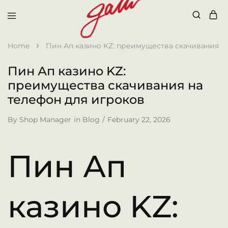
Galli
Home
Пин Ап казино KZ: преимущества скачивания н
Пин Ап казино KZ:
преимущества скачивания на
телефон для игроков
By
Shop Manager
in
Blog
February 22, 2026
Пин Ап
казино KZ: