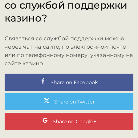
со службой поддержки
казино?
Связаться со службой поддержки можно
через чат на сайте, по электронной почте
или по телефонному номеру, указанному на
сайте казино.
Share on Facebook
Share on Twitter
Share on Google+