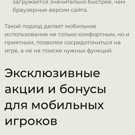
загружается значительно быстрее, чем
браузерные версии сайта.
Такой подход делает мобильное
использование не только комфортным, но и
приятным, позволяя сосредоточиться на
игре, а не на поиске нужных функций.
Эксклюзивные
акции и бонусы
для мобильных
игроков