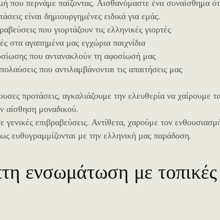
γμή που περνάμε παίζοντας. Αισθανόμαστε ένα συναίσθημα ότ
τάσεις είναι δημιουργημένες ειδικά για εμάς.
ραβεύσεις που γιορτάζουν τις ελληνικές γιορτές
ς στα αγαπημένα μας εγχώρια παιχνίδια
οσίωσης που αντανακλούν τη αφοσίωσή μας
πολαύσεις που αντιλαμβάνονται τις απαιτήσεις μας
ουσες προτάσεις, αγκαλιάζουμε την ελευθερία να χαίρουμε τα
ην αίσθηση μοναδικού.
 γενικές επιβραβεύσεις. Αντίθετα, χαρούμε τον ενθουσιασμ
τως ευθυγραμμίζονται με την ελληνική μας παράδοση.
τη ενσωμάτωση με τοπικές