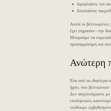
Αγκαλιάστε τον αυ
Απολαύστε παιχνίδ
Αυτοί οι βελτιωμένοι
έχει σημασία—την δια
Μπορούμε να εκμεταλλ
προσαρμόσιμη και ανε
Ανώτερη π
Ένα από τα ιδιαίτερα
ήχου, που βελτιώνουν
Δεν ασχολούμαστε με 
εκπληκτικές καινοτομί
νιώθουμε εμβυθισμένο