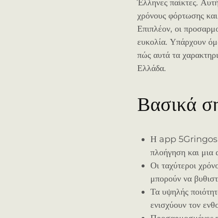
Έλληνες παίκτες. Αυτ
χρόνους φόρτωσης και 
Επιπλέον, οι προσαρμ
ευκολία. Υπάρχουν όμ
πώς αυτά τα χαρακτηρι
Ελλάδα.
Βασικά σ
Η app 5Gringos C
πλοήγηση και μια 
Οι ταχύτεροι χρόν
μπορούν να βυθιστ
Τα υψηλής ποιότητ
ενισχύουν τον ενθ