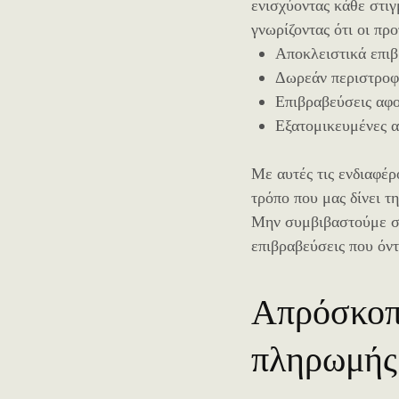
ενισχύοντας κάθε στι
γνωρίζοντας ότι οι προ
Αποκλειστικά επιβ
Δωρεάν περιστροφέ
Επιβραβεύσεις αφ
Εξατομικευμένες α
Με αυτές τις ενδιαφέρ
τρόπο που μας δίνει τ
Μην συμβιβαστούμε σε
επιβραβεύσεις που όν
Απρόσκοπ
πληρωμής