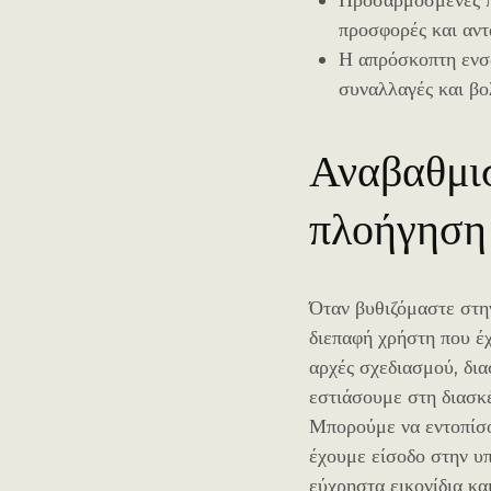
Προσαρμοσμένες πρ
προσφορές και αντ
Η απρόσκοπτη ενσ
συναλλαγές και βο
Αναβαθμισ
πλοήγηση
Όταν βυθιζόμαστε στη
διεπαφή χρήστη που έχ
αρχές σχεδιασμού, δια
εστιάσουμε στη διασκέ
Μπορούμε να εντοπίσο
έχουμε είσοδο στην υ
εύχρηστα εικονίδια κα