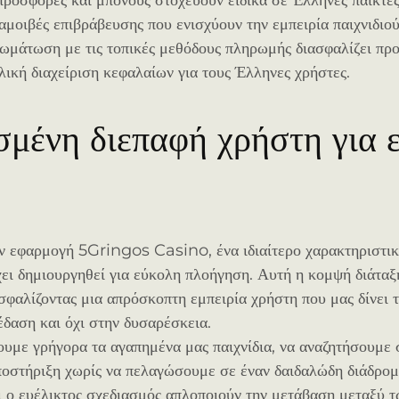
οσφορές και μπόνους στοχεύουν ειδικά σε Έλληνες παίκτες
αμοιβές επιβράβευσης που ενισχύουν την εμπειρία παιχνιδιού
ωμάτωση με τις τοπικές μεθόδους πληρωμής διασφαλίζει πρ
λική διαχείριση κεφαλαίων για τους Έλληνες χρήστες.
μένη διεπαφή χρήστη για 
ν εφαρμογή 5Gringos Casino, ένα ιδιαίτερο χαρακτηριστικό
ει δημιουργηθεί για εύκολη πλοήγηση. Αυτή η κομψή διάταξη
σφαλίζοντας μια απρόσκοπτη εμπειρία χρήστη που μας δίνει 
δαση και όχι στην δυσαρέσκεια.
υμε γρήγορα τα αγαπημένα μας παιχνίδια, να αναζητήσουμε σ
ποστήριξη χωρίς να πελαγώσουμε σε έναν δαιδαλώδη διάδρομ
ι ο ευέλικτος σχεδιασμός απλοποιούν την μετάβαση μεταξύ τ