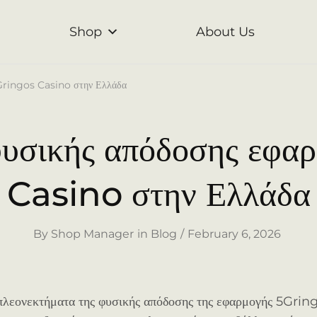
Shop
About Us
5Gringos Casino στην Ελλάδα
φυσικής απόδοσης εφα
Casino στην Ελλάδα
By
Shop Manager
in
Blog
February 6, 2026
πλεονεκτήματα της φυσικής απόδοσης της εφαρμογής 5Grin