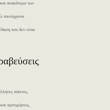
 και ανακάτεμα των
νώ ταυτόχρονα
έδαση που δεν είναι
ραβεύσεις
λληνες παίκτες,
και προτιμήσεις,