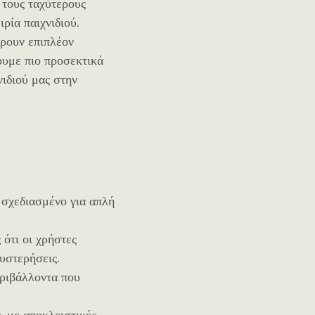
 τους ταχύτερους
ρία παιχνιδιού.
ρουν επιπλέον
ουμε πιο προσεκτικά
ιδιού μας στην
σχεδιασμένο για απλή
ότι οι χρήστες
υστερήσεις.
εριβάλλοντα που