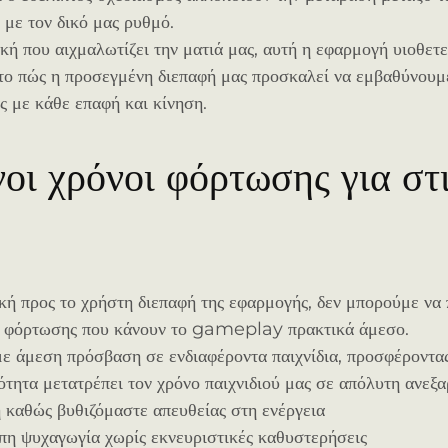
 με τον δικό μας ρυθμό.
κή που αιχμαλωτίζει την ματιά μας, αυτή η εφαρμογή υιοθετε
 πώς η προσεγμένη διεπαφή μας προσκαλεί να εμβαθύνουμε
ς με κάθε επαφή και κίνηση.
οι χρόνοι φόρτωσης για στι
ική προς το χρήστη διεπαφή της εφαρμογής, δεν μπορούμε ν
ς φόρτωσης που κάνουν το gameplay πρακτικά άμεσο.
με άμεση πρόσβαση σε ενδιαφέροντα παιχνίδια, προσφέροντας
ότητα μετατρέπει τον χρόνο παιχνιδιού μας σε απόλυτη ανεξα
 καθώς βυθιζόμαστε απευθείας στη ενέργεια
η ψυχαγωγία χωρίς εκνευριστικές καθυστερήσεις