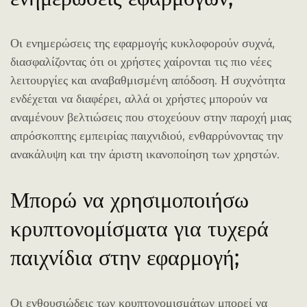
Οι ενημερώσεις της εφαρμογής κυκλοφορούν συχνά,
διασφαλίζοντας ότι οι χρήστες χαίρονται τις πιο νέες
λειτουργίες και αναβαθμισμένη απόδοση. Η συχνότητα
ενδέχεται να διαφέρει, αλλά οι χρήστες μπορούν να
αναμένουν βελτιώσεις που στοχεύουν στην παροχή μιας
απρόσκοπτης εμπειρίας παιχνιδιού, ενθαρρύνοντας την
ανακάλυψη και την άριστη ικανοποίηση των χρηστών.
Μπορώ να χρησιμοποιήσω
κρυπτονομίσματα για τυχερά
παιχνίδια στην εφαρμογή;
Οι ενθουσιώδεις των κρυπτονομισμάτων μπορεί να