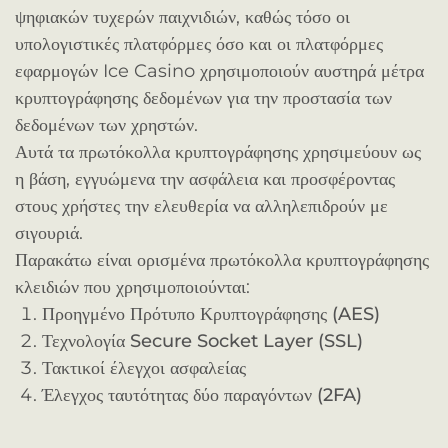
ψηφιακών τυχερών παιχνιδιών, καθώς τόσο οι
υπολογιστικές πλατφόρμες όσο και οι πλατφόρμες
εφαρμογών Ice Casino χρησιμοποιούν αυστηρά μέτρα
κρυπτογράφησης δεδομένων για την προστασία των
δεδομένων των χρηστών.
Αυτά τα πρωτόκολλα κρυπτογράφησης χρησιμεύουν ως
η βάση, εγγυώμενα την ασφάλεια και προσφέροντας
στους χρήστες την ελευθερία να αλληλεπιδρούν με
σιγουριά.
Παρακάτω είναι ορισμένα πρωτόκολλα κρυπτογράφησης
κλειδιών που χρησιμοποιούνται:
Προηγμένο Πρότυπο Κρυπτογράφησης (AES)
Τεχνολογία Secure Socket Layer (SSL)
Τακτικοί έλεγχοι ασφαλείας
Έλεγχος ταυτότητας δύο παραγόντων (2FA)