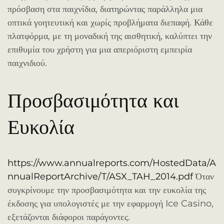
πρόσβαση στα παιχνίδια, διατηρώντας παράλληλα μια
οπτικά γοητευτική και χωρίς προβλήματα διεπαφή. Κάθε
πλατφόρμα, με τη μοναδική της αισθητική, καλύπτει την
επιθυμία του χρήστη για μια απεριόριστη εμπειρία
παιχνιδιού.
Προσβασιμότητα και
Ευκολία
https://www.annualreports.com/HostedData/A
nnualReportArchive/T/ASX_TAH_2014.pdf
Όταν
συγκρίνουμε την προσβασιμότητα και την ευκολία της
έκδοσης για υπολογιστές με την εφαρμογή Ice Casino,
εξετάζονται διάφοροι παράγοντες.