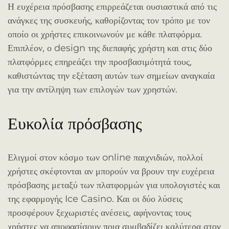
Η ευχέρεια πρόσβασης επιρρεάζεται ουσιαστικά από τις
ανάγκες της συσκευής, καθορίζοντας τον τρόπο με τον
οποίο οι χρήστες επικοινωνούν με κάθε πλατφόρμα.
Επιπλέον, ο design της διεπαφής χρήστη και στις δύο
πλατφόρμες επηρεάζει την προσβασιμότητά τους,
καθιστώντας την εξέταση αυτών των σημείων αναγκαία
για την αντίληψη των επιλογών των χρηστών.
Ευκολία πρόσβασης
Ελιγμοί στον κόσμο των online παιχνιδιών, πολλοί
χρήστες σκέφτονται αν μπορούν να βρουν την ευχέρεια
πρόσβασης μεταξύ των πλατφορμών για υπολογιστές και
της εφαρμογής Ice Casino. Και οι δύο λύσεις
προσφέρουν ξεχωριστές ανέσεις, αφήνοντας τους
χρήστες να αποφασίσουν ποια συμβαδίζει καλύτερα στον