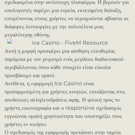
σχεδιασμένα στην αντίστοιχη πλατφόρμα. Η βερσιόν για
υπολογιστές παρέχει μια ευρεία, εκτεταμένη διάταξη,
επιτρέποντας στους χρήστες να περιηγούνται αβίαστα σε
διάφορες λειτουργίες με την πολυτέλεια μιας
μεγαλύτερης οθόνης.
Αυτή η μορφή προσφέρει μια αίσθηση ελευθερίας
παρόμοια με τον χειρισμό ενός μεγάλου διαδικτυακού
περιβάλλοντος όπου κάθε στοιχείο είναι εύκολα
προσβάσιμο και ορατό.
Αντίθετα, η εφαρμογή Ice Casino είναι
προσαρμοσμένη για χρήστες κινητών, εστιάζοντας στις
αποδοτικές αλληλεπιδράσεις αφής. Η φιλική προς το
χρήστη εικονογραφία και ο responsive σχεδιασμός
εγγυώνται ομαλή χρηστικότητα που υποστηρίζει τους
χρήστες εν κινήσει.
Ο σχεδιασμός της εφαρμογής προτάσσει στην ταχεία