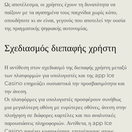
Ως αποτέλεσμα, οι χρήστες έχουν τη δυνατότητα να
παίξουν με τα αγαπημένα τους παιχνίδια χωρίς κόπο,
οπουδήποτε κι αν είναι, γεγονός που αποτελεί την ουσία
της πραγματικής ψηφιακής αυτονομίας.
Σχεδιασμός διεπαφής χρήστη
Η αντίθεση στον σχεδιασμό της διεπαφής χρήστη μεταξύ
των πλατφορμών για υπολογιστές και της app Ice
Casino επηρεάζει ουσιαστικά την προσβασιμότητα και
την άνεση.
Οι πλατφόρμες για υπολογιστές προσφέρουν συνήθως
μια μεγαλύτερη οθόνη με ευρύτερες οθόνες, άνεση στην
πλοήγηση σε διάφορες καρτέλες και πιο αναλυτικές
παρουσιάσεις πληροφοριών. Αντίθετα, η app Ice
Casino παρέχει κινητικότητα, επιτρέποντας στους