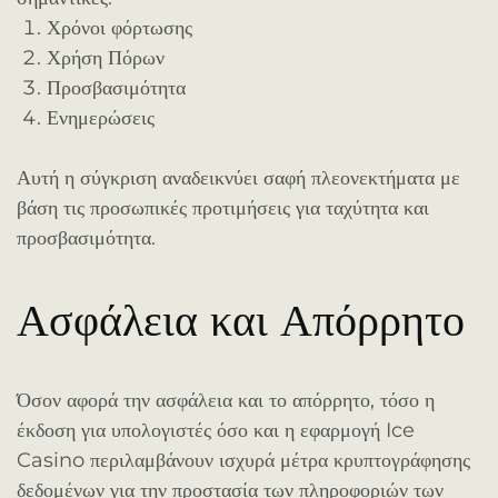
Χρόνοι φόρτωσης
Χρήση Πόρων
Προσβασιμότητα
Ενημερώσεις
Αυτή η σύγκριση αναδεικνύει σαφή πλεονεκτήματα με
βάση τις προσωπικές προτιμήσεις για ταχύτητα και
προσβασιμότητα.
Ασφάλεια και Απόρρητο
Όσον αφορά την ασφάλεια και το απόρρητο, τόσο η
έκδοση για υπολογιστές όσο και η εφαρμογή Ice
Casino περιλαμβάνουν ισχυρά μέτρα κρυπτογράφησης
δεδομένων για την προστασία των πληροφοριών των