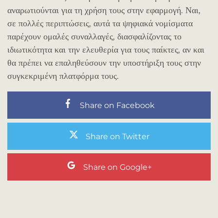
αναρωτιούνται για τη χρήση τους στην εφαρμογή. Ναι,
σε πολλές περιπτώσεις, αυτά τα ψηφιακά νομίσματα
παρέχουν ομαλές συναλλαγές, διασφαλίζοντας το
ιδιωτικότητα και την ελευθερία για τους παίκτες, αν και
θα πρέπει να επαληθεύσουν την υποστήριξη τους στην
συγκεκριμένη πλατφόρμα τους.
Share on Facebook
Share on Twitter
Share on Google+