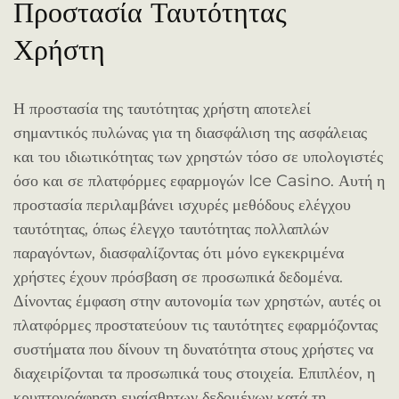
Προστασία Ταυτότητας
Χρήστη
Η προστασία της ταυτότητας χρήστη αποτελεί
σημαντικός πυλώνας για τη διασφάλιση της ασφάλειας
και του ιδιωτικότητας των χρηστών τόσο σε υπολογιστές
όσο και σε πλατφόρμες εφαρμογών Ice Casino. Αυτή η
προστασία περιλαμβάνει ισχυρές μεθόδους ελέγχου
ταυτότητας, όπως έλεγχο ταυτότητας πολλαπλών
παραγόντων, διασφαλίζοντας ότι μόνο εγκεκριμένα
χρήστες έχουν πρόσβαση σε προσωπικά δεδομένα.
Δίνοντας έμφαση στην αυτονομία των χρηστών, αυτές οι
πλατφόρμες προστατεύουν τις ταυτότητες εφαρμόζοντας
συστήματα που δίνουν τη δυνατότητα στους χρήστες να
διαχειρίζονται τα προσωπικά τους στοιχεία. Επιπλέον, η
κρυπτογράφηση ευαίσθητων δεδομένων κατά τη