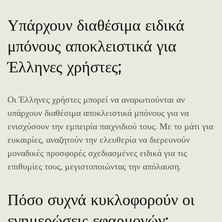
Υπάρχουν διαθέσιμα ειδικά
μπόνους αποκλειστικά για
Έλληνες χρήστες;
Οι Έλληνες χρήστες μπορεί να αναρωτιούνται αν
υπάρχουν διαθέσιμα αποκλειστικά μπόνους για να
ενισχύσουν την εμπειρία παιχνιδιού τους. Με το μάτι για
ευκαιρίες, αναζητούν την ελευθερία να διερευνούν
μοναδικές προσφορές σχεδιασμένες ειδικά για τις
επιθυμίες τους, μεγιστοποιώντας την απόλαυση.
Πόσο συχνά κυκλοφορούν οι
ενημερώσεις εφαρμογών;