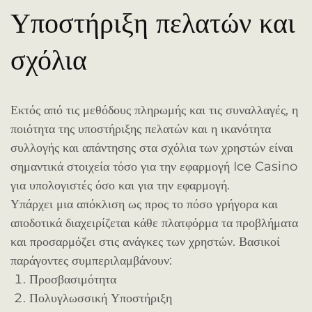
Υποστήριξη πελατών και
σχόλια
Εκτός από τις μεθόδους πληρωμής και τις συναλλαγές, η
ποιότητα της υποστήριξης πελατών και η ικανότητα
συλλογής και απάντησης στα σχόλια των χρηστών είναι
σημαντικά στοιχεία τόσο για την εφαρμογή Ice Casino
για υπολογιστές όσο και για την εφαρμογή.
Υπάρχει μια απόκλιση ως προς το πόσο γρήγορα και
αποδοτικά διαχειρίζεται κάθε πλατφόρμα τα προβλήματα
και προσαρμόζει στις ανάγκες των χρηστών. Βασικοί
παράγοντες συμπεριλαμβάνουν:
Προσβασιμότητα
Πολυγλωσσική Υποστήριξη