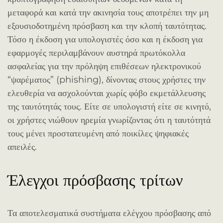
μεταφορά και κατά την ακινησία τους αποτρέπει την μη
εξουσιοδοτημένη πρόσβαση και την κλοπή ταυτότητας.
Τόσο η έκδοση για υπολογιστές όσο και η έκδοση για
εφαρμογές περιλαμβάνουν αυστηρά πρωτόκολλα
ασφαλείας για την πρόληψη επιθέσεων ηλεκτρονικού
“ψαρέματος” (phishing), δίνοντας στους χρήστες την
ελευθερία να ασχολούνται χωρίς φόβο εκμετάλλευσης
της ταυτότητάς τους. Είτε σε υπολογιστή είτε σε κινητό,
οι χρήστες νιώθουν ηρεμία γνωρίζοντας ότι η ταυτότητά
τους μένει προστατευμένη από ποικίλες ψηφιακές
απειλές.
Έλεγχοι πρόσβασης τρίτων
Τα αποτελεσματικά συστήματα ελέγχου πρόσβασης από