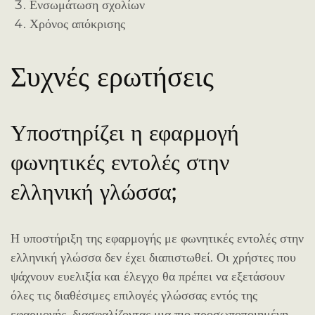
Ενσωμάτωση σχολίων
Χρόνος απόκρισης
Συχνές ερωτήσεις
Υποστηρίζει η εφαρμογή
φωνητικές εντολές στην
ελληνική γλώσσα;
Η υποστήριξη της εφαρμογής με φωνητικές εντολές στην
ελληνική γλώσσα δεν έχει διαπιστωθεί. Οι χρήστες που
ψάχνουν ευελιξία και έλεγχο θα πρέπει να εξετάσουν
όλες τις διαθέσιμες επιλογές γλώσσας εντός της
εφαρμογής, διασφαλίζοντας μια πιο προσωποποιημένη