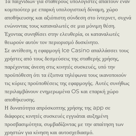
Τα παιχνιδιών για σταθερούς υπολογιστές απαιτούν έναν
κομπιούτερ με επαρκή υπολογιστική δύναμη, χώρο
αποθήκευσης και αξιόπιστη σύνδεση στο ίντερνετ, συχνά
ενώνοντας τους καταναλωτές σε μια μόνιμη θέση.
Έχοντας συνηθίσει στην ελευθερία, οι καταναλωτές
θεωρούν αυτόν τον περιορισμό δυσκίνητο.
Σε αντίθεση, η εφαρμογή Ice Casino απαλλάσσει τους
χρήστες από τους δεσμεύσεις της σταθερής χρήσης,
παρέχοντας άνεση στις κινητές συσκευές, υπό την
προϋπόθεση ότι τα έξυπνα τηλέφωνα τους ικανοποιούν
τις κύριες προϋποθέσεις της εφαρμογής. Αυτές συνήθως
περιλαμβάνουν ενημερωμένα OS και επαρκή χώρο
αποθήκευσης.
Η δυνατότητα απρόσκοπτης χρήσης της app σε
διάφορες κινητές συσκευές εγγυάται αυξημένη
προσβασιμότητα, συμβαδίζοντας με την απαίτηση των
χρηστών για κίνηση και αυτοσχεδιασμό.