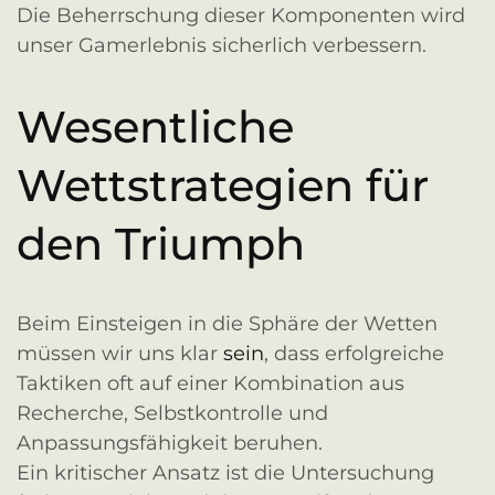
Die Beherrschung dieser Komponenten wird
unser Gamerlebnis sicherlich verbessern.
Wesentliche
Wettstrategien für
den Triumph
Beim Einsteigen in die Sphäre der Wetten
müssen wir uns klar
sein
, dass erfolgreiche
Taktiken oft auf einer Kombination aus
Recherche, Selbstkontrolle und
Anpassungsfähigkeit beruhen.
Ein kritischer Ansatz ist die Untersuchung