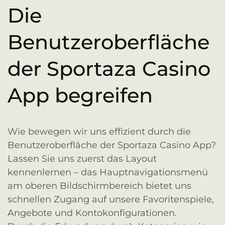
Die
Benutzeroberfläche
der Sportaza Casino
App begreifen
Wie bewegen wir uns effizient durch die
Benutzeroberfläche der Sportaza Casino App?
Lassen Sie uns zuerst das Layout
kennenlernen – das Hauptnavigationsmenü
am oberen Bildschirmbereich bietet uns
schnellen Zugang auf unsere Favoritenspiele,
Angebote und Kontokonfigurationen.