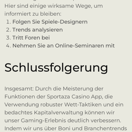
Hier sind einige wirksame Wege, um
informiert zu bleiben:
Folgen Sie Spiele-Designern
Trends analysieren
Tritt Foren bei
Nehmen Sie an Online-Seminaren mit
Schlussfolgerung
Insgesamt: Durch die Meisterung der
Funktionen der Sportaza Casino App, die
Verwendung robuster Wett-Taktiken und ein
bedachtes Kapitalverwaltung können wir
unser Gaming-Erlebnis deutlich verbessern.
Indem wir uns über Boni und Branchentrends