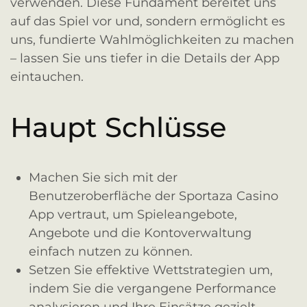
verwenden. Diese Fundament bereitet uns
auf das Spiel vor und, sondern ermöglicht es
uns, fundierte Wahlmöglichkeiten zu machen
– lassen Sie uns tiefer in die Details der App
eintauchen.
Haupt Schlüsse
Machen Sie sich mit der
Benutzeroberfläche der Sportaza Casino
App vertraut, um Spieleangebote,
Angebote und die Kontoverwaltung
einfach nutzen zu können.
Setzen Sie effektive Wettstrategien um,
indem Sie die vergangene Performance
analysieren und Ihre Einsätze gezielt