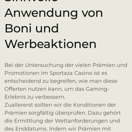
Anwendung von
Boni und
Werbeaktionen
Bei der Untersuchung der vielen Prämien und
Promotionen im Sportaza Casino ist es
entscheidend zu begreifen, wie man diese
Offerten nutzen kann, um das Gaming-
Erlebnis zu verbessern.
Zuallererst sollten wir die Konditionen der
Prämien sorgfältig überprüfen. Dazu gehört
die Ermittlung der Wettanforderungen und
des Enddatums. Indem wir Prämien mit