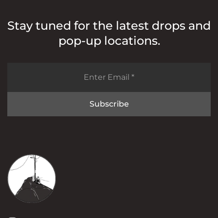
Stay tuned for the latest drops and
pop-up locations.