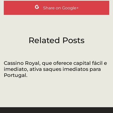
Share on Google+
Related Posts
Cassino Royal, que oferece capital fácil e
R
imediato, ativa saques imediatos para
a
Portugal.