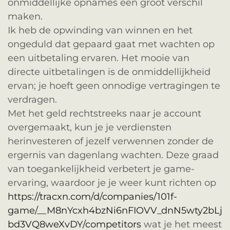
onmiddellijke opnames een groot verschil
maken.
Ik heb de opwinding van winnen en het
ongeduld dat gepaard gaat met wachten op
een uitbetaling ervaren. Het mooie van
directe uitbetalingen is de onmiddellijkheid
ervan; je hoeft geen onnodige vertragingen te
verdragen.
Met het geld rechtstreeks naar je account
overgemaakt, kun je je verdiensten
herinvesteren of jezelf verwennen zonder de
ergernis van dagenlang wachten. Deze graad
van toegankelijkheid verbetert je game-
ervaring, waardoor je je weer kunt richten op
https://tracxn.com/d/companies/101f-
game/__M8nYcxh4bzNi6nFIOVV_dnN5wty2bLj
bd3VQ8weXvDY/competitors
wat je het meest