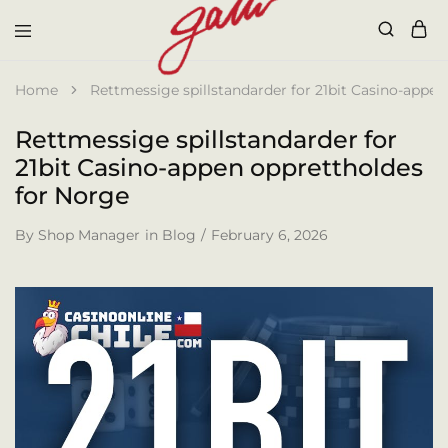
Galli
Home
Rettmessige spillstandarder for 21bit Casino-appe
Rettmessige spillstandarder for
21bit Casino-appen opprettholdes
for Norge
By
Shop Manager
in
Blog
February 6, 2026