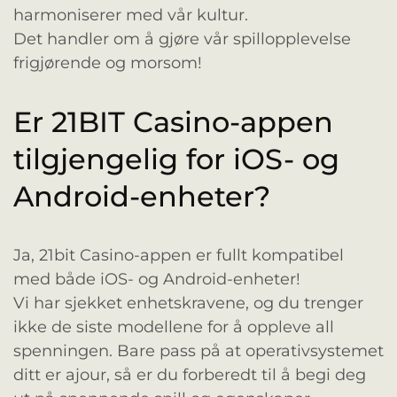
harmoniserer med vår kultur.
Det handler om å gjøre vår spillopplevelse
frigjørende og morsom!
Er 21BIT Casino-appen
tilgjengelig for iOS- og
Android-enheter?
Ja, 21bit Casino-appen er fullt kompatibel
med både iOS- og Android-enheter!
Vi har sjekket enhetskravene, og du trenger
ikke de siste modellene for å oppleve all
spenningen. Bare pass på at operativsystemet
ditt er ajour, så er du forberedt til å begi deg