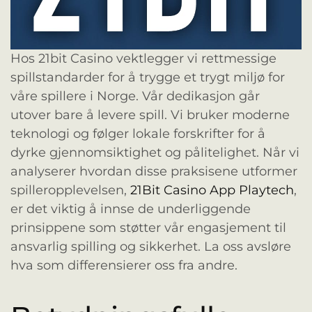
Hos 21bit Casino vektlegger vi rettmessige
spillstandarder for å trygge et trygt miljø for
våre spillere i Norge. Vår dedikasjon går
utover bare å levere spill. Vi bruker moderne
teknologi og følger lokale forskrifter for å
dyrke gjennomsiktighet og pålitelighet. Når vi
analyserer hvordan disse praksisene utformer
spilleropplevelsen,
21Bit Casino App Playtech
,
er det viktig å innse de underliggende
prinsippene som støtter vår engasjement til
ansvarlig spilling og sikkerhet. La oss avsløre
hva som differensierer oss fra andre.