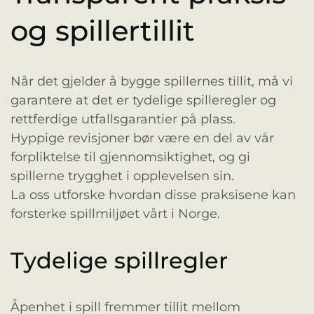
og spillertillit
Når det gjelder å bygge spillernes tillit, må vi
garantere at det er tydelige spilleregler og
rettferdige utfallsgarantier på plass.
Hyppige revisjoner bør være en del av vår
forpliktelse til gjennomsiktighet, og gi
spillerne trygghet i opplevelsen sin.
La oss utforske hvordan disse praksisene kan
forsterke spillmiljøet vårt i Norge.
Tydelige spillregler
Åpenhet i spill fremmer tillit mellom