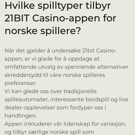
Hvilke spilltyper tilbyr
21BIT Casino-appen for
norske spillere?
Når det gjelder å undersøke 21bit Casino-
appen, er vi glade for å oppdage et
omfattende utvalg av spennende alternativer
skreddersydd til våre norske spilleres
preferanser.
Vi kan glede oss over tradisjonelle
spilleautomater, interessante bordspill og live
dealer-opplevelser som fordyper oss i
handlingen.
Appen inkluderer vår lidenskap for variasjon,
og tilbyr særlige norske spill som