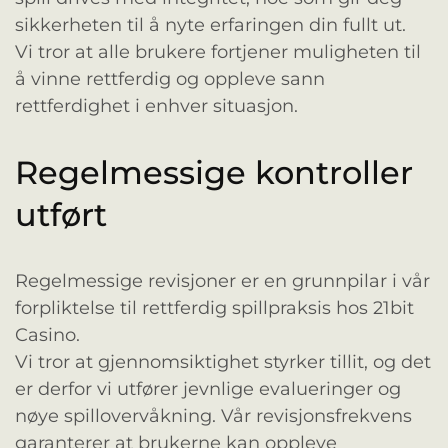
sikkerheten til å nyte erfaringen din fullt ut.
Vi tror at alle brukere fortjener muligheten til
å vinne rettferdig og oppleve sann
rettferdighet i enhver situasjon.
Regelmessige kontroller
utført
Regelmessige revisjoner er en grunnpilar i vår
forpliktelse til rettferdig spillpraksis hos 21bit
Casino.
Vi tror at gjennomsiktighet styrker tillit, og det
er derfor vi utfører jevnlige evalueringer og
nøye spillovervåkning. Vår revisjonsfrekvens
garanterer at brukerne kan oppleve