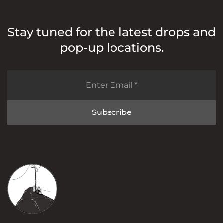
Stay tuned for the latest drops and
pop-up locations.