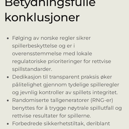
Betydningsfulle
konklusjoner
Følging av norske regler sikrer
spillerbeskyttelse og er i
overensstemmelse med lokale
regulatoriske prioriteringer for rettvise
spillstandarder.
Dedikasjon til transparent praksis øker
pålitelighet gjennom tydelige spilleregler
og jevnlig kontroller av spillets integritet.
Randomiserte tallgeneratorer (RNG-er)
benyttes for å trygge nøytrale spillutfall og
rettvise resultater for spillerne.
Forbedrede sikkerhetstiltak, deriblant