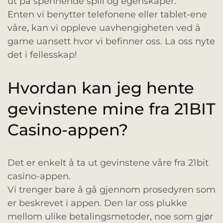
ut på spennende spill og egenskaper.
Enten vi benytter telefonene eller tablet-ene
våre, kan vi oppleve uavhengigheten ved å
game uansett hvor vi befinner oss. La oss nyte
det i fellesskap!
Hvordan kan jeg hente
gevinstene mine fra 21BIT
Casino-appen?
Det er enkelt å ta ut gevinstene våre fra 21bit
casino-appen.
Vi trenger bare å gå gjennom prosedyren som
er beskrevet i appen. Den lar oss plukke
mellom ulike betalingsmetoder, noe som gjør