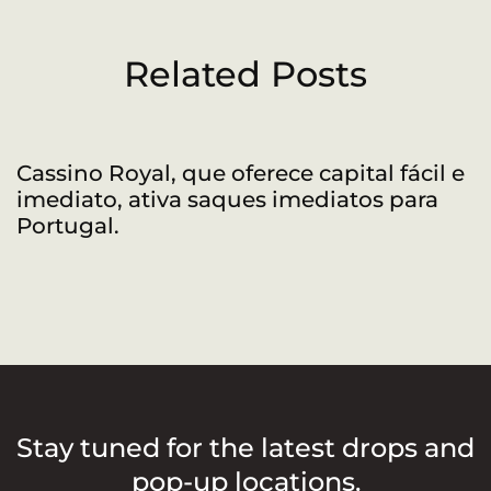
Related Posts
Cassino Royal, que oferece capital fácil e
R
imediato, ativa saques imediatos para
a
Portugal.
Stay tuned for the latest drops and
pop-up locations.