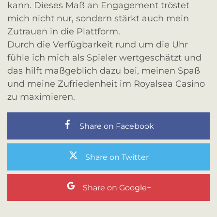
kann. Dieses Maß an Engagement tröstet
mich nicht nur, sondern stärkt auch mein
Zutrauen in die Plattform.
Durch die Verfügbarkeit rund um die Uhr
fühle ich mich als Spieler wertgeschätzt und
das hilft maßgeblich dazu bei, meinen Spaß
und meine Zufriedenheit im Royalsea Casino
zu maximieren.
Share on Facebook
Share on Twitter
Share on Google+