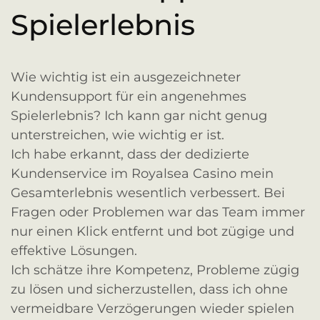
Spielerlebnis
Wie wichtig ist ein ausgezeichneter
Kundensupport für ein angenehmes
Spielerlebnis? Ich kann gar nicht genug
unterstreichen, wie wichtig er ist.
Ich habe erkannt, dass der dedizierte
Kundenservice im Royalsea Casino mein
Gesamterlebnis wesentlich verbessert. Bei
Fragen oder Problemen war das Team immer
nur einen Klick entfernt und bot zügige und
effektive Lösungen.
Ich schätze ihre Kompetenz, Probleme zügig
zu lösen und sicherzustellen, dass ich ohne
vermeidbare Verzögerungen wieder spielen