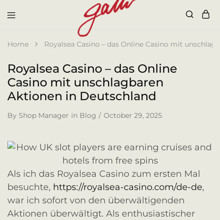
Galli
Home
Royalsea Casino – das Online Casino mit unschlag
Royalsea Casino – das Online
Casino mit unschlagbaren
Aktionen in Deutschland
By
Shop Manager
in
Blog
October 29, 2025
Als ich das Royalsea Casino zum ersten Mal
besuchte,
https://royalsea-casino.com/de-de
,
war ich sofort von den überwältigenden
Aktionen überwältigt. Als enthusiastischer