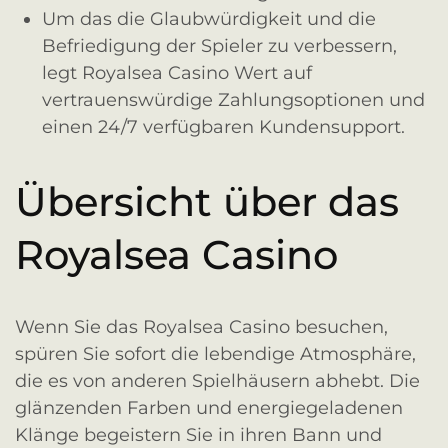
Um das die Glaubwürdigkeit und die
Befriedigung der Spieler zu verbessern,
legt Royalsea Casino Wert auf
vertrauenswürdige Zahlungsoptionen und
einen 24/7 verfügbaren Kundensupport.
Übersicht über das
Royalsea Casino
Wenn Sie das Royalsea Casino besuchen,
spüren Sie sofort die lebendige Atmosphäre,
die es von anderen Spielhäusern abhebt. Die
glänzenden Farben und energiegeladenen
Klänge begeistern Sie in ihren Bann und