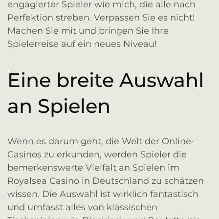
engagierter Spieler wie mich, die alle nach
Perfektion streben. Verpassen Sie es nicht!
Machen Sie mit und bringen Sie Ihre
Spielerreise auf ein neues Niveau!
Eine breite Auswahl
an Spielen
Wenn es darum geht, die Welt der Online-
Casinos zu erkunden, werden Spieler die
bemerkenswerte Vielfalt an Spielen im
Royalsea Casino in Deutschland zu schätzen
wissen. Die Auswahl ist wirklich fantastisch
und umfasst alles von klassischen