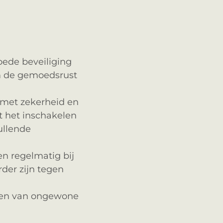
oede beveiliging
m de gemoedsrust
s met zekerheid en
t het inschakelen
ullende
 regelmatig bij
der zijn tegen
oren van ongewone