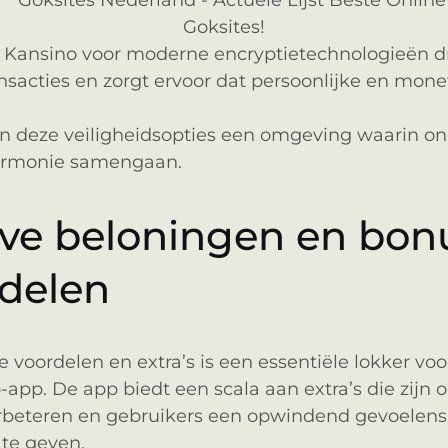
 Kansino voor moderne encryptietechnologieën dr
nsacties en zorgt ervoor dat persoonlijke en mone
ren deze veiligheidsopties een omgeving waarin on
harmonie samengaan.
eve beloningen en bon
delen
 voordelen en extra’s is een essentiële lokker v
-app. De app biedt een scala aan extra’s die zij
erbeteren en gebruikers een opwindend gevoelens
 te geven.