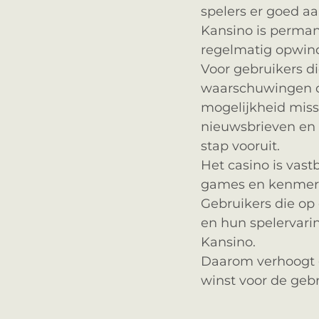
spelers er goed a
Kansino is perman
regelmatig opwin
Voor gebruikers di
waarschuwingen di
mogelijkheid miss
nieuwsbrieven en 
stap vooruit.
Het casino is vas
games en kenmerk
Gebruikers die op
en hun spelervari
Kansino.
Daarom verhoogt g
winst voor de gebr