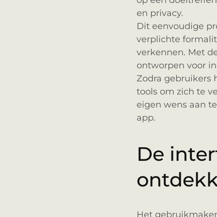
op een doeltreffe
en privacy.
Dit eenvoudige pr
verplichte formali
verkennen. Met de 
ontworpen voor in
Zodra gebruikers 
tools om zich te 
eigen wens aan t
app.
De inter
ontdek
Het gebruikmaken 