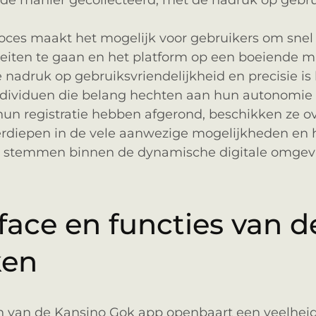
nde manier gecollecteerd, met de nadruk op geb
oces maakt het mogelijk voor gebruikers om snel 
teiten te gaan en het platform op een boeiende m
nadruk op gebruiksvriendelijkheid en precisie is
dividuen die belang hechten aan hun autonomie e
hun registratie hebben afgerond, beschikken ze ov
verdiepen in de vele aanwezige mogelijkheden en 
e stemmen binnen de dynamische digitale omgev
face en functies van 
ken
van de Kansino Gok app openbaart een veelheid 