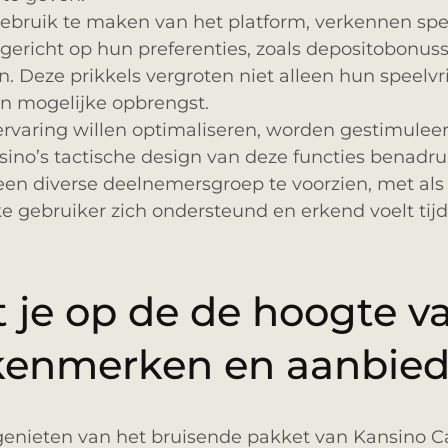
ebruik te maken van het platform, verkennen spel
 gericht op hun preferenties, zoals depositobonusse
en. Deze prikkels vergroten niet alleen hun speelvr
n mogelijke opbrengst.
ervaring willen optimaliseren, worden gestimulee
sino’s tactische design van deze functies benadru
 diverse deelnemersgroep te voorzien, met als 
e gebruiker zich ondersteund en erkend voelt tijd
t je op de de hoogte v
 kenmerken en aanbied
enieten van het bruisende pakket van Kansino C