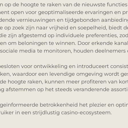
an op de hoogte te raken van de nieuwste functies
ent open voor geoptimaliseerde ervaringen en pr
dende vernieuwingen en tijdgebonden aanbiedin
e op zoek zijn naar vrijheid en soepelheid, biedt 
e zijn afgestemd op individuele preferenties, z
en om beloningen te winnen. Door erkende kanal
sociale media te monitoren, houden deelnemers 
tbesloten voor ontwikkeling en introduceert consi
en, waardoor een levendige omgeving wordt ge
 de hoogte raken, kunnen meer profiteren van kor
ng afstemmen op het steeds veranderende assort
eïnformeerde betrokkenheid het plezier en optim
uiker in een strijdlustig casino-ecosysteem.