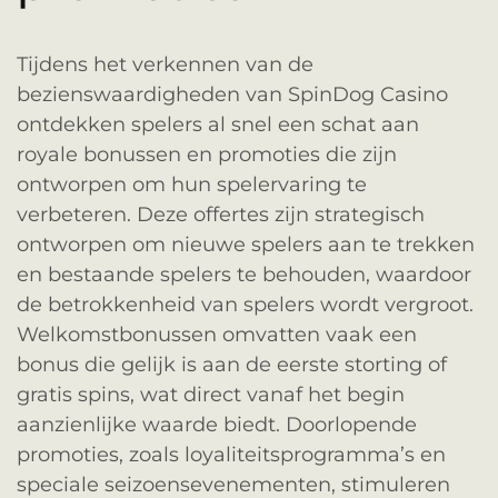
Tijdens het verkennen van de
bezienswaardigheden van SpinDog Casino
ontdekken spelers al snel een schat aan
royale bonussen en promoties die zijn
ontworpen om hun spelervaring te
verbeteren. Deze offertes zijn strategisch
ontworpen om nieuwe spelers aan te trekken
en bestaande spelers te behouden, waardoor
de betrokkenheid van spelers wordt vergroot.
Welkomstbonussen omvatten vaak een
bonus die gelijk is aan de eerste storting of
gratis spins, wat direct vanaf het begin
aanzienlijke waarde biedt. Doorlopende
promoties, zoals loyaliteitsprogramma’s en
speciale seizoensevenementen, stimuleren