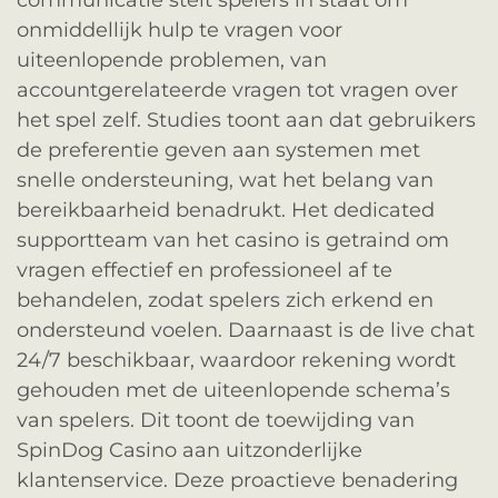
communicatie stelt spelers in staat om
onmiddellijk hulp te vragen voor
uiteenlopende problemen, van
accountgerelateerde vragen tot vragen over
het spel zelf. Studies toont aan dat gebruikers
de preferentie geven aan systemen met
snelle ondersteuning, wat het belang van
bereikbaarheid benadrukt. Het dedicated
supportteam van het casino is getraind om
vragen effectief en professioneel af te
behandelen, zodat spelers zich erkend en
ondersteund voelen. Daarnaast is de live chat
24/7 beschikbaar, waardoor rekening wordt
gehouden met de uiteenlopende schema’s
van spelers. Dit toont de toewijding van
SpinDog Casino aan uitzonderlijke
klantenservice. Deze proactieve benadering