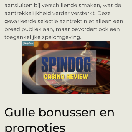
aansluiten bij verschillende smaken, wat de
aantrekkelijkheid verder versterkt. Deze
gevarieerde selectie aantrekt niet alleen een
breed publiek aan, maar bevordert ook een
toegankelijke spelomgeving.
Gulle bonussen en
promoties