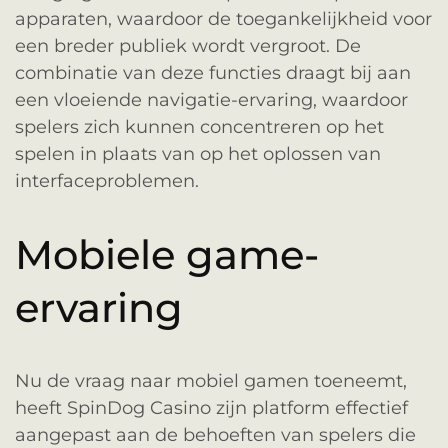
apparaten, waardoor de toegankelijkheid voor
een breder publiek wordt vergroot. De
combinatie van deze functies draagt bij aan
een vloeiende navigatie-ervaring, waardoor
spelers zich kunnen concentreren op het
spelen in plaats van op het oplossen van
interfaceproblemen.
Mobiele game-
ervaring
Nu de vraag naar mobiel gamen toeneemt,
heeft SpinDog Casino zijn platform effectief
aangepast aan de behoeften van spelers die