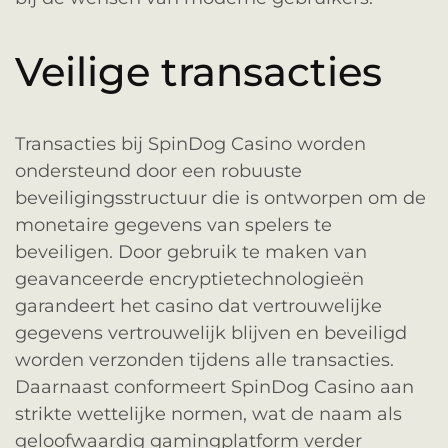
Veilige transacties
Transacties bij SpinDog Casino worden
ondersteund door een robuuste
beveiligingsstructuur die is ontworpen om de
monetaire gegevens van spelers te
beveiligen. Door gebruik te maken van
geavanceerde encryptietechnologieën
garandeert het casino dat vertrouwelijke
gegevens vertrouwelijk blijven en beveiligd
worden verzonden tijdens alle transacties.
Daarnaast conformeert SpinDog Casino aan
strikte wettelijke normen, wat de naam als
geloofwaardig gamingplatform verder