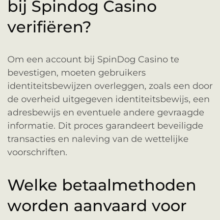
bij Spindog Casino
verifiëren?
Om een account bij SpinDog Casino te
bevestigen, moeten gebruikers
identiteitsbewijzen overleggen, zoals een door
de overheid uitgegeven identiteitsbewijs, een
adresbewijs en eventuele andere gevraagde
informatie. Dit proces garandeert beveiligde
transacties en naleving van de wettelijke
voorschriften.
Welke betaalmethoden
worden aanvaard voor