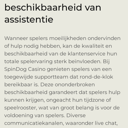
beschikbaarheid van
assistentie
Wanneer spelers moeilijkheden ondervinden
of hulp nodig hebben, kan de kwaliteit en
beschikbaarheid van de klantenservice hun
totale spelervaring sterk beïnvloeden. Bij
SpinDog Casino genieten spelers van een
toegewijde supportteam dat rond-de-klok
bereikbaar is. Deze ononderbroken
beschikbaarheid garandeert dat spelers hulp
kunnen krijgen, ongeacht hun tijdzone of
speelrooster, wat van groot belang is voor de
voldoening van spelers. Diverse
communicatiekanalen, waaronder live chat,