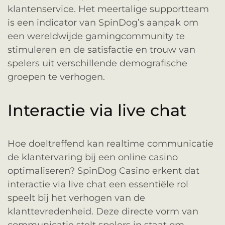
klantenservice. Het meertalige supportteam
is een indicator van SpinDog’s aanpak om
een wereldwijde gamingcommunity te
stimuleren en de satisfactie en trouw van
spelers uit verschillende demografische
groepen te verhogen.
Interactie via live chat
Hoe doeltreffend kan realtime communicatie
de klantervaring bij een online casino
optimaliseren? SpinDog Casino erkent dat
interactie via live chat een essentiële rol
speelt bij het verhogen van de
klanttevredenheid. Deze directe vorm van