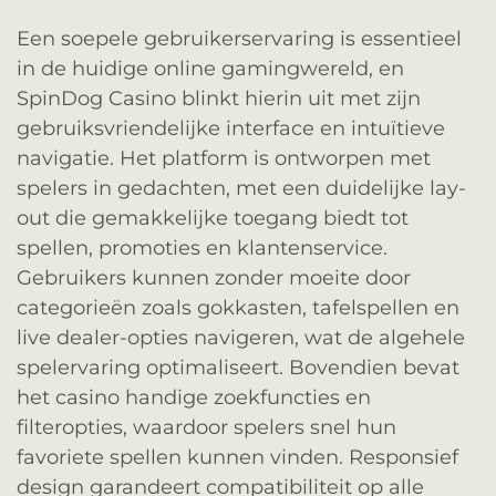
Een soepele gebruikerservaring is essentieel
in de huidige online gamingwereld, en
SpinDog Casino blinkt hierin uit met zijn
gebruiksvriendelijke interface en intuïtieve
navigatie. Het platform is ontworpen met
spelers in gedachten, met een duidelijke lay-
out die gemakkelijke toegang biedt tot
spellen, promoties en klantenservice.
Gebruikers kunnen zonder moeite door
categorieën zoals gokkasten, tafelspellen en
live dealer-opties navigeren, wat de algehele
spelervaring optimaliseert. Bovendien bevat
het casino handige zoekfuncties en
filteropties, waardoor spelers snel hun
favoriete spellen kunnen vinden. Responsief
design garandeert compatibiliteit op alle