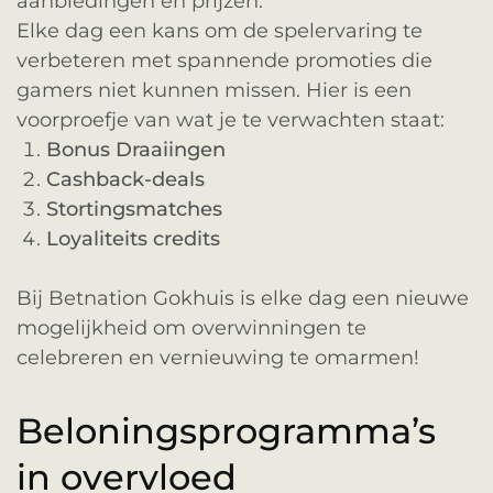
aanbiedingen en prijzen.
Elke dag een kans om de spelervaring te
verbeteren met spannende promoties die
gamers niet kunnen missen. Hier is een
voorproefje van wat je te verwachten staat:
Bonus Draaiingen
Cashback-deals
Stortingsmatches
Loyaliteits credits
Bij Betnation Gokhuis is elke dag een nieuwe
mogelijkheid om overwinningen te
celebreren en vernieuwing te omarmen!
Beloningsprogramma’s
in overvloed