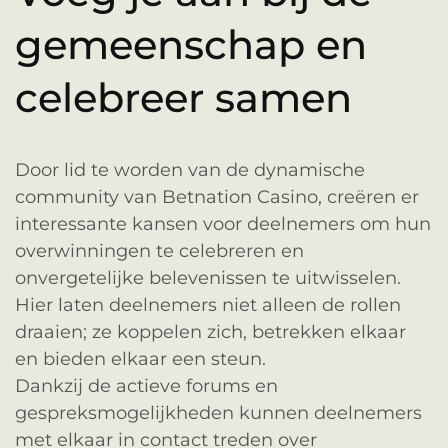
gemeenschap en
celebreer samen
Door lid te worden van de dynamische
community van Betnation Casino, creëren er
interessante kansen voor deelnemers om hun
overwinningen te celebreren en
onvergetelijke belevenissen te uitwisselen.
Hier laten deelnemers niet alleen de rollen
draaien; ze koppelen zich, betrekken elkaar
en bieden elkaar een steun.
Dankzij de actieve forums en
gespreksmogelijkheden kunnen deelnemers
met elkaar in contact treden over