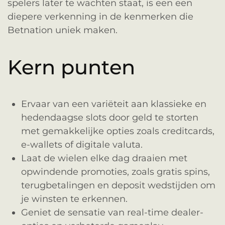
spelers later te wachten staat, is een een
diepere verkenning in de kenmerken die
Betnation uniek maken.
Kern punten
Ervaar van een variëteit aan klassieke en
hedendaagse slots door geld te storten
met gemakkelijke opties zoals creditcards,
e-wallets of digitale valuta.
Laat de wielen elke dag draaien met
opwindende promoties, zoals gratis spins,
terugbetalingen en deposit wedstijden om
je winsten te erkennen.
Geniet de sensatie van real-time dealer-