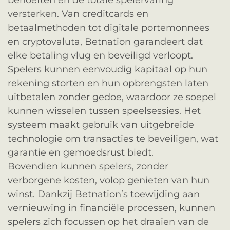
behoeften en de totale spelervaring
versterken. Van creditcards en
betaalmethoden tot digitale portemonnees
en cryptovaluta, Betnation garandeert dat
elke betaling vlug en beveiligd verloopt.
Spelers kunnen eenvoudig kapitaal op hun
rekening storten en hun opbrengsten laten
uitbetalen zonder gedoe, waardoor ze soepel
kunnen wisselen tussen speelsessies. Het
systeem maakt gebruik van uitgebreide
technologie om transacties te beveiligen, wat
garantie en gemoedsrust biedt.
Bovendien kunnen spelers, zonder
verborgene kosten, volop genieten van hun
winst. Dankzij Betnation’s toewijding aan
vernieuwing in financiële processen, kunnen
spelers zich focussen op het draaien van de