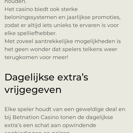
houden.
Het casino biedt ook sterke
beloningssystemen en jaarlijkse promoties,
zodat er altijd iets unieks te ervaren is voor
elke spelliefhebber.
Met zoveel aantrekkelijke mogelijkheden is
het geen wonder dat spelers telkens weer
terugkomen voor meer!
Dagelijkse extra’s
vrijgegeven
Elke speler houdt van een geweldige deal en
bij Betnation Casino tonen de dagelijkse
extra’s een schat aan opwindende