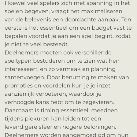
Hoewel veel spelers zich met spanning in het
spelen begeven, vraagt het maximaliseren
van de belevenis een doordachte aanpak. Ten
eerste is het essentieel om een budget vast te
bepalen voordat je aan een spel begint, zodat
je niet te veel besteedt.
Deelnemers moeten ook verschillende
speltypen bestuderen om te zien wat hen
interesseert, en zo vermaak en planning
samenvoegen. Door benutting te maken van
promoties en voordelen kun je je inzet
aanzienlijk verbeteren, waardoor je
verhoogde kans hebt om te zegevieren.
Daarnaast is timing essentieel; meedoen
tijdens piekuren kan leiden tot een
levendigere sfeer en hogere beloningen.
Deelnemers worden aangemoedigd om hun