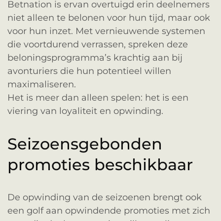
Betnation is ervan overtuigd erin deelnemers
niet alleen te belonen voor hun tijd, maar ook
voor hun inzet. Met vernieuwende systemen
die voortdurend verrassen, spreken deze
beloningsprogramma’s krachtig aan bij
avonturiers die hun potentieel willen
maximaliseren.
Het is meer dan alleen spelen: het is een
viering van loyaliteit en opwinding.
Seizoensgebonden
promoties beschikbaar
De opwinding van de seizoenen brengt ook
een golf aan opwindende promoties met zich