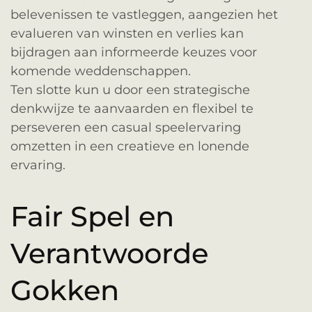
belevenissen te vastleggen, aangezien het
evalueren van winsten en verlies kan
bijdragen aan informeerde keuzes voor
komende weddenschappen.
Ten slotte kun u door een strategische
denkwijze te aanvaarden en flexibel te
perseveren een casual speelervaring
omzetten in een creatieve en lonende
ervaring.
Fair Spel en
Verantwoorde
Gokken