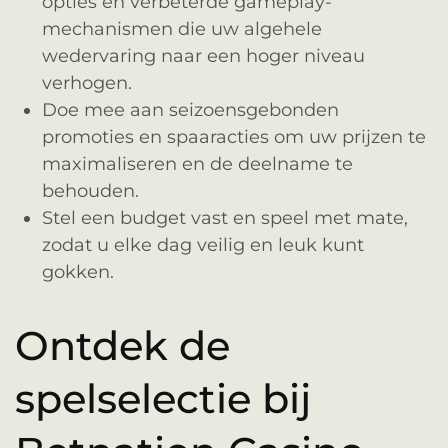
opties en verbeterde gameplay-
mechanismen die uw algehele
wedervaring naar een hoger niveau
verhogen.
Doe mee aan seizoensgebonden
promoties en spaaracties om uw prijzen te
maximaliseren en de deelname te
behouden.
Stel een budget vast en speel met mate,
zodat u elke dag veilig en leuk kunt
gokken.
Ontdek de
spelselectie bij