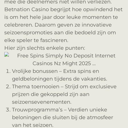
mee die deelnemers niet willen verliezen.
Betnation Casino begrijpt hoe opwindend het
is om het hele jaar door leuke momenten te
celebreren. Daarom geven ze innovatieve
seizoenspromoties aan die bedoeld zijn om
elke speler te fascineren.
Hier zijn slechts enkele punten:
Vrolijke bonussen – Extra spins en
geldbeloningen tijdens de vakanties.
Thema toernooien – Strijd om exclusieve
prijzen die gekoppeld zijn aan
seizoensevenementen.
Trouwprogramma’s – Verdien unieke
beloningen die sluiten bij de atmosfeer
van het seizoen.