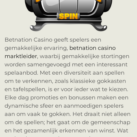
Betnation Casino geeft spelers een
gemakkelijke ervaring,
betnation casino
marktleider
, waarbij gemakkelijke stortingen
worden samengevoegd met een interessant
spelaanbod. Met een diversiteit aan spellen
om te verkennen, zoals klassieke gokkasten
en tafelspellen, is er voor ieder wat te kiezen.
Elke dag promoties en bonussen maken een
dynamische sfeer en aanmoedigen spelers
aan om vaak te gokken. Het draait niet alleen
om de spellen; het gaat om de gemeenschap
en het gezamenlijk erkennen van winst. Wat