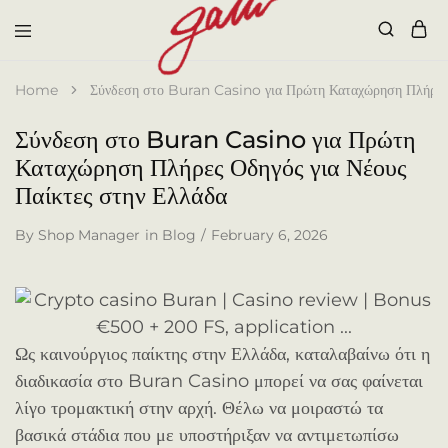
Galli
Home
Σύνδεση στο Buran Casino για Πρώτη Καταχώρηση Πλήρες 
Σύνδεση στο Buran Casino για Πρώτη
Καταχώρηση Πλήρες Οδηγός για Νέους
Παίκτες στην Ελλάδα
By
Shop Manager
in
Blog
February 6, 2026
Ως καινούργιος παίκτης στην Ελλάδα, καταλαβαίνω ότι η
διαδικασία στο Buran Casino μπορεί να σας φαίνεται
λίγο τρομακτική στην αρχή. Θέλω να μοιραστώ τα
βασικά στάδια που με υποστήριξαν να αντιμετωπίσω