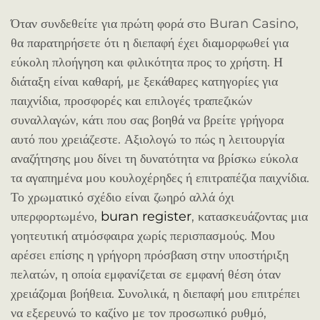
Όταν συνδεθείτε για πρώτη φορά στο Buran Casino,
θα παρατηρήσετε ότι η διεπαφή έχει διαμορφωθεί για
εύκολη πλοήγηση και φιλικότητα προς το χρήστη. Η
διάταξη είναι καθαρή, με ξεκάθαρες κατηγορίες για
παιχνίδια, προσφορές και επιλογές τραπεζικών
συναλλαγών, κάτι που σας βοηθά να βρείτε γρήγορα
αυτό που χρειάζεστε. Αξιολογώ το πώς η λειτουργία
αναζήτησης μου δίνει τη δυνατότητα να βρίσκω εύκολα
τα αγαπημένα μου κουλοχέρηδες ή επιτραπέζια παιχνίδια.
Το χρωματικό σχέδιο είναι ζωηρό αλλά όχι
υπερφορτωμένο,
buran register
, κατασκευάζοντας μια
γοητευτική ατμόσφαιρα χωρίς περισπασμούς. Μου
αρέσει επίσης η γρήγορη πρόσβαση στην υποστήριξη
πελατών, η οποία εμφανίζεται σε εμφανή θέση όταν
χρειάζομαι βοήθεια. Συνολικά, η διεπαφή μου επιτρέπει
να εξερευνώ το καζίνο με τον προσωπικό ρυθμό,