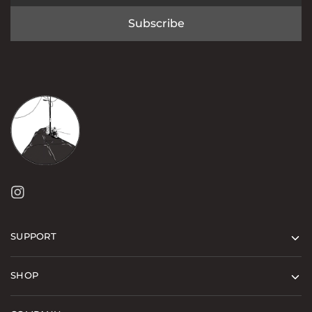
SUPPORT
SHOP