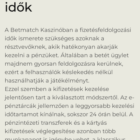
idők
A Betmatch Kaszinóban a fizetésfeldolgozási
idők ismerete szükséges azoknak a
résztvevőknek, akik hatékonyan akarják
kezelni a pénzüket. Általában a betét ügylet
majdnem gyorsan feldolgozásra kerülnek,
ezért a felhasználók késlekedés nélkül
használhatják a játékélményt.
Ezzel szemben a kifizetések kezelése
jelentősen tart a kiválasztott módszertől. Az e-
pénztárcák jellemzően a leggyorsabb kezelési
időtartamot kínálnak, sokszor 24 órán belül. A
pénzintézeti transzferek és a kártyás
kifizetések véglegesítése azonban több
munkanapot is igénybe vehet, a klasszikus