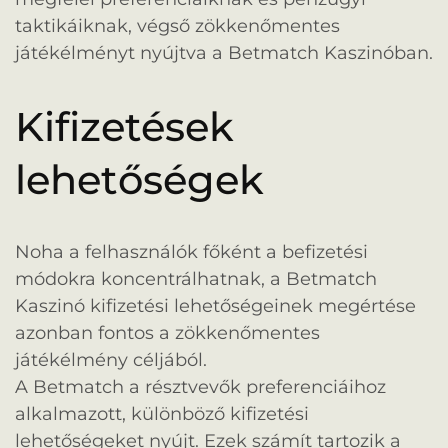
taktikáiknak, végső zökkenőmentes
játékélményt nyújtva a Betmatch Kaszinóban.
Kifizetések
lehetőségek
Noha a felhasználók főként a befizetési
módokra koncentrálhatnak, a Betmatch
Kaszinó kifizetési lehetőségeinek megértése
azonban fontos a zökkenőmentes
játékélmény céljából.
A Betmatch a résztvevők preferenciáihoz
alkalmazott, különböző kifizetési
lehetőségeket nyújt. Ezek számít tartozik a