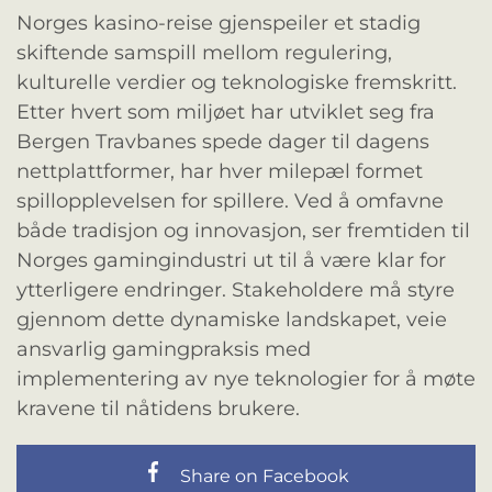
Norges kasino-reise gjenspeiler et stadig
skiftende samspill mellom regulering,
kulturelle verdier og teknologiske fremskritt.
Etter hvert som miljøet har utviklet seg fra
Bergen Travbanes spede dager til dagens
nettplattformer, har hver milepæl formet
spillopplevelsen for spillere. Ved å omfavne
både tradisjon og innovasjon, ser fremtiden til
Norges gamingindustri ut til å være klar for
ytterligere endringer. Stakeholdere må styre
gjennom dette dynamiske landskapet, veie
ansvarlig gamingpraksis med
implementering av nye teknologier for å møte
kravene til nåtidens brukere.
Share on Facebook