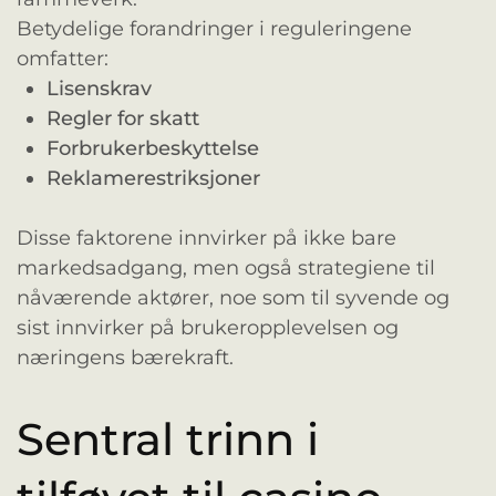
Betydelige forandringer i reguleringene
omfatter:
Lisenskrav
Regler for skatt
Forbrukerbeskyttelse
Reklamerestriksjoner
Disse faktorene innvirker på ikke bare
markedsadgang, men også strategiene til
nåværende aktører, noe som til syvende og
sist innvirker på brukeropplevelsen og
næringens bærekraft.
Sentral trinn i