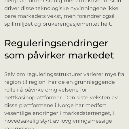
nettplattformer stadig mer attraktive. Til slutt
driver disse teknologiske nyvinningene ikke
bare markedets vekst, men forandrer også
spillmiljøet og brukerengasjementet helt.
Reguleringsendringer
som påvirker markedet
Selv om reguleringsstrukturer varierer mye fra
region til region, har de en grunnleggende
rolle i å påvirke omgivelsene for
nettkasinoplattformer. Den siste veksten av
disse plattformene i Norge har medført
vesentlige endringer i markedsterrenget, i
hovedsakelig styrt av lovgivningsmessige
rammeverk.