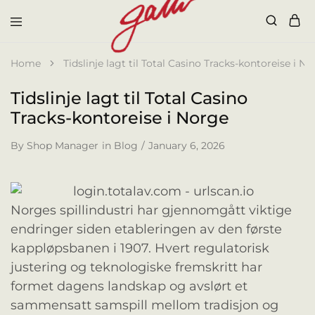
Galli
Home
Tidslinje lagt til Total Casino Tracks-kontoreise i N
Tidslinje lagt til Total Casino
Tracks-kontoreise i Norge
By
Shop Manager
in
Blog
January 6, 2026
Norges spillindustri har gjennomgått viktige
endringer siden etableringen av den første
kappløpsbanen i 1907. Hvert regulatorisk
justering og teknologiske fremskritt har
formet dagens landskap og avslørt et
sammensatt samspill mellom tradisjon og