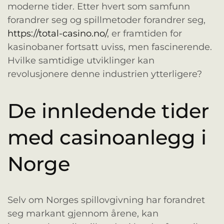
moderne tider. Etter hvert som samfunn
forandrer seg og spillmetoder forandrer seg,
https://total-casino.no/
, er framtiden for
kasinobaner fortsatt uviss, men fascinerende.
Hvilke samtidige utviklinger kan
revolusjonere denne industrien ytterligere?
De innledende tider
med casinoanlegg i
Norge
Selv om Norges spillovgivning har forandret
seg markant gjennom årene, kan