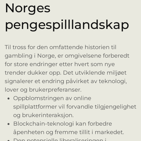
Norges
pengespilllandskap
Til tross for den omfattende historien til
gambling i Norge, er omgivelsene forberedt
for store endringer etter hvert som nye
trender dukker opp. Det utviklende miljøet
signalerer et endring påvirket av teknologi,
lover og brukerpreferanser.
Oppblomstringen av online
spillplattformer vil forvandle tilgjengelighet
og brukerinteraksjon.
Blockchain-teknologi kan forbedre
åpenheten og fremme tillit i markedet.
Den potensielle liberaliseringen i