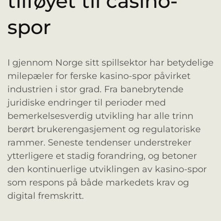
tilføyet til casino-
spor
I gjennom Norge sitt spillsektor har betydelige
milepæler for ferske kasino-spor påvirket
industrien i stor grad. Fra banebrytende
juridiske endringer til perioder med
bemerkelsesverdig utvikling har alle trinn
berørt brukerengasjement og regulatoriske
rammer. Seneste tendenser understreker
ytterligere et stadig forandring, og betoner
den kontinuerlige utviklingen av kasino-spor
som respons på både markedets krav og
digital fremskritt.