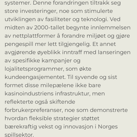
systemer. Denne forandringen tiltrakk seg
store investeringer, noe som stimulerte
utviklingen av fasiliteter og teknologi. Ved
midten av 2000-tallet begynte innlemmelsen
av nettplattformer å forandre miljøet og gjøre
pengespill mer lett tilgjengelig. Et annet
avgjørende øyeblikk inntraff med lanseringen
av spesifikke kampanjer og
lojalitetsprogrammer, som økte
kundeengasjementet. Til syvende og sist
formet disse milepælene ikke bare
kasinoindustriens infrastruktur, men
reflekterte også skiftende
forbrukerpreferanser, noe som demonstrerte
hvordan fleksible strategier støttet
bærekraftig vekst og innovasjon i Norges
spillsektor.