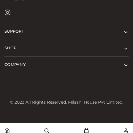
SUPPORT
SHOP
COMPANY
© 2023 All Rights Reserved. Milsani House Pvt Limited.