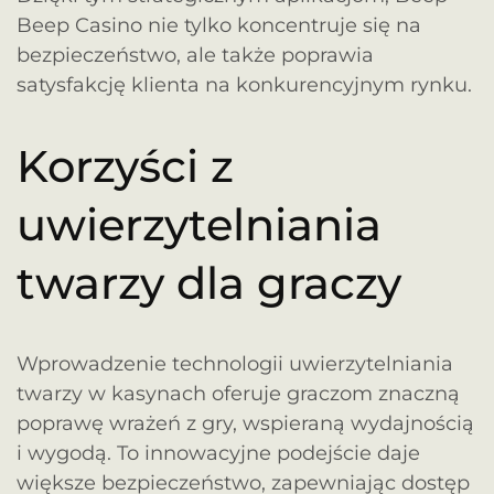
Beep Casino nie tylko koncentruje się na
bezpieczeństwo, ale także poprawia
satysfakcję klienta na konkurencyjnym rynku.
Korzyści z
uwierzytelniania
twarzy dla graczy
Wprowadzenie technologii uwierzytelniania
twarzy w kasynach oferuje graczom znaczną
poprawę wrażeń z gry, wspieraną wydajnością
i wygodą. To innowacyjne podejście daje
większe bezpieczeństwo, zapewniając dostęp