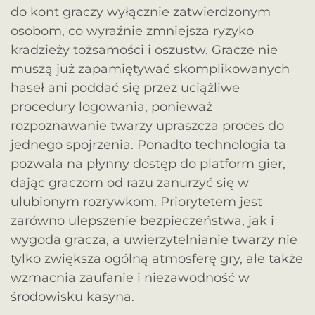
do kont graczy wyłącznie zatwierdzonym
osobom, co wyraźnie zmniejsza ryzyko
kradzieży tożsamości i oszustw. Gracze nie
muszą już zapamiętywać skomplikowanych
haseł ani poddać się przez uciążliwe
procedury logowania, ponieważ
rozpoznawanie twarzy upraszcza proces do
jednego spojrzenia. Ponadto technologia ta
pozwala na płynny dostęp do platform gier,
dając graczom od razu zanurzyć się w
ulubionym rozrywkom. Priorytetem jest
zarówno ulepszenie bezpieczeństwa, jak i
wygoda gracza, a uwierzytelnianie twarzy nie
tylko zwiększa ogólną atmosferę gry, ale także
wzmacnia zaufanie i niezawodność w
środowisku kasyna.