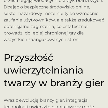
przestrzegają wiodących praktyk branżowych.
Dbając o bezpieczne środowisko online,
sektor hazardowy może nie tylko wzmocnić
zaufanie użytkowników, ale także zredukować
potencjalne zagrożenia, co ostatecznie
prowadzi do lepiej chronionej gry dla
wszystkich zaangażowanych stron.
Przyszłość
uwierzytelniania
twarzy w branży gier
Wraz z ewolucją branży gier, integracja
technologii uwierzytelniania twarzy może