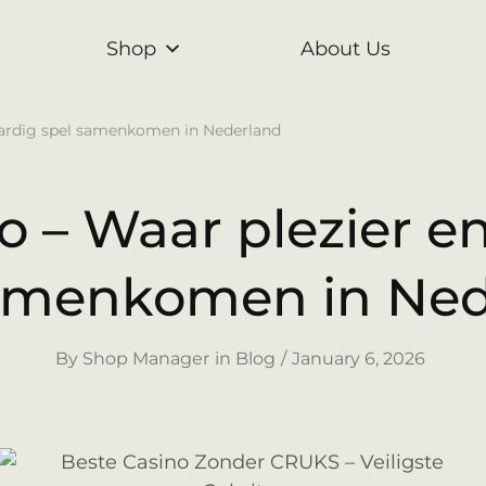
Shop
About Us
vaardig spel samenkomen in Nederland
o – Waar plezier e
samenkomen in Ned
By
Shop Manager
in
Blog
January 6, 2026