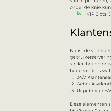
van te profiteren
onder de knie kun
Klanten
Naast de verleide
gebruikerservaring
stellen het op pri
hebben. Dit is wat
24/7 Klantense
Gebruiksvriende
Uitgebreide F
Deze elementen s
bij Vipzino Casino.