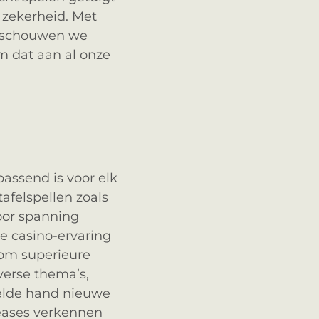
 zekerheid. Met
beschouwen we
m dat aan al onze
passend is voor elk
tafelspellen zoals
oor spanning
ele casino-ervaring
 om superieure
verse thema’s,
eelde hand nieuwe
leases verkennen