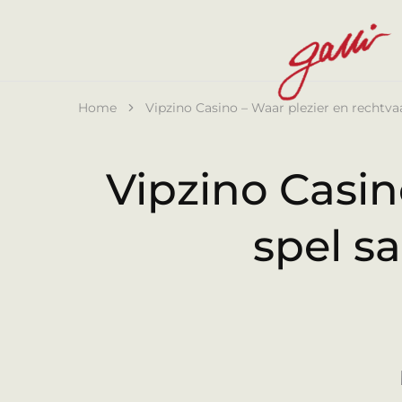
Galli
Home
Vipzino Casino – Waar plezier en recht
Vipzino Casin
spel 