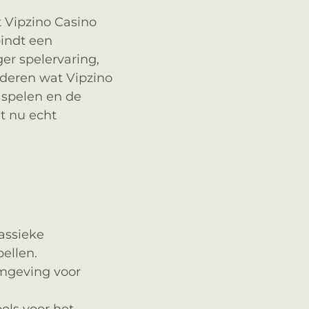
 Vipzino Casino
bindt een
er spelervaring,
deren wat Vipzino
 spelen en de
t nu echt
lassieke
ellen.
omgeving voor