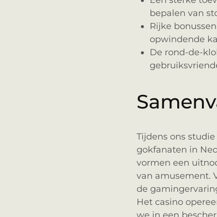
Een sterke toew
bepalen van sto
Rijke bonussen
opwindende kan
De rond-de-klo
gebruiksvriende
Samenva
Tijdens ons studie
gokfanaten in Ne
vormen een uitno
van amusement. Vip
de gamingervaring 
Het casino operee
we in een bescher