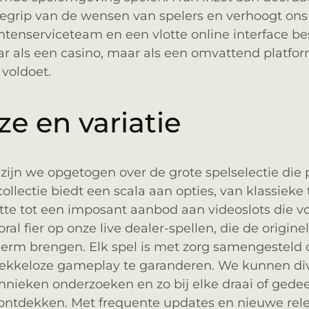
egrip van de wensen van spelers en verhoogt ons
ntenserviceteam en een vlotte online interface 
ar als een casino, maar als een omvattend platfor
voldoet.
e en variatie
 zijn we opgetogen over de grote spelselectie die 
ollectie biedt een scala aan opties, van klassieke 
ette tot een imposant aanbod aan videoslots die v
ral fier op onze live dealer-spellen, die de origin
herm brengen. Elk spel is met zorg samengesteld
lekkeloze gameplay te garanderen. We kunnen di
chnieken onderzoeken en zo bij elke draai of ged
 ontdekken. Met frequente updates en nieuwe re