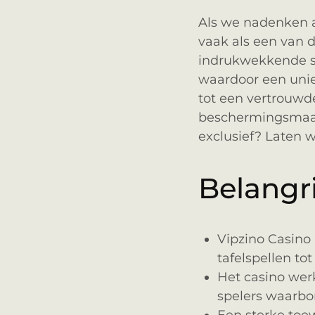
Als we nadenken a
vaak als een van 
indrukwekkende sp
waardoor een unie
tot een vertrouwd
beschermingsmaatr
exclusief? Laten w
Belangr
Vipzino Casino 
tafelspellen t
Het casino wer
spelers waarbo