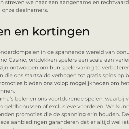
nen streven we naar een aangename en rechtvaard
l onze deelnemers.
en en kortingen
nderdompelen in de spannende wereld van bon
ino Casino, ontdekken spelers een scala aan verlei
zijn ontworpen om hun spelervaring te verbeteren
die ons startsaldo verhogen tot gratis spins op
promoties bieden ons volop mogelijkheden om he
ennen.
mma’s belonen ons voortdurende spelen, waarbij 
 geldbonussen of exclusieve voordelen. We kunn
nden promoties die de spanning erin houden. De 
eze aanbiedingen garanderen dat er altijd wel ie