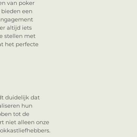
ten van poker
n bieden een
n engagement
 altijd iets
e stellen met
at het perfecte
 duidelijk dat
aliseren hun
bben tot de
t niet alleen onze
okkastliefhebbers.