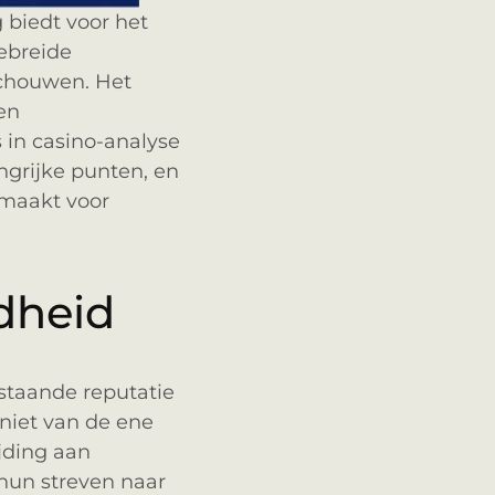
biedt voor het
gebreide
schouwen. Het
een
s in casino-analyse
ngrijke punten, en
 maakt voor
dheid
staande reputatie
niet van de ene
jding aan
hun streven naar