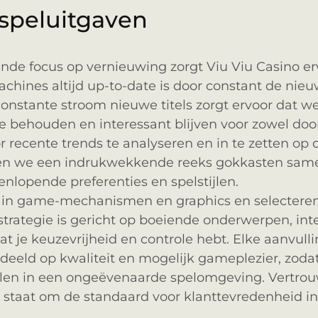
speluitgaven
nde focus op vernieuwing zorgt Viu Viu Casino er
chines altijd up-to-date is door constant de nie
constante stroom nieuwe titels zorgt ervoor dat w
ie behouden en interessant blijven voor zowel do
r recente trends te analyseren en in te zetten op
en we een indrukwekkende reeks gokkasten same
enlopende preferenties en spelstijlen.
in game-mechanismen en graphics en selecteren
trategie is gericht op boeiende onderwerpen, inte
odat je keuzevrijheid en controle hebt. Elke aanvull
eeld op kwaliteit en mogelijk gameplezier, zodat
en in een ongeëvenaarde spelomgeving. Vertrou
n staat om de standaard voor klanttevredenheid i