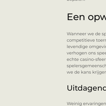
Een opw
Wanneer we de spa
competitieve toern
levendige omgevin
verhogen ons spee
echte casino-sfee
spelersgemeenscha
we de kans krijgen
Uitdagend
Weinig ervaringen