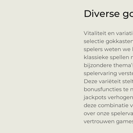
Diverse g
Vitaliteit en vari
selectie gokkaste
spelers weten we 
klassieke spellen 
bijzondere thema’
spelervaring verst
Deze variëteit st
bonusfuncties te 
jackpots verhogen
deze combinatie va
over onze spelerva
vertrouwen games 