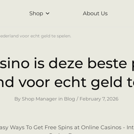
Shop
About Us
Nederland voor echt geld te spelen.
sino is deze beste
d voor echt geld t
By
Shop Manager
in
Blog
February 7, 2026