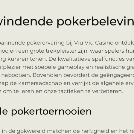
indende pokerbelevi
nnende pokerervaring bij Viu Viu Casino ontdekke
ooien een grote trekpleister zijn, waar spelers hu
g kunnen tonen. De kwalitatieve spelfuncties va
lplezier met soepele gameplay en realistische gr
r nabootsen. Bovendien bevordert de geëngageer
p de kameraadschap en verrijkt de algehele erv
 om te leren en onze tactieken te verbeteren.
e pokertoernooien
 in de gokwereld matchen de heftigheid en het n