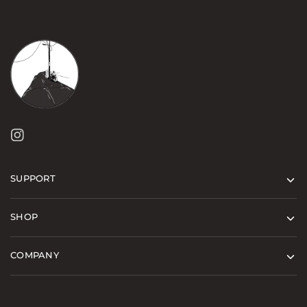
SUPPORT
SHOP
COMPANY