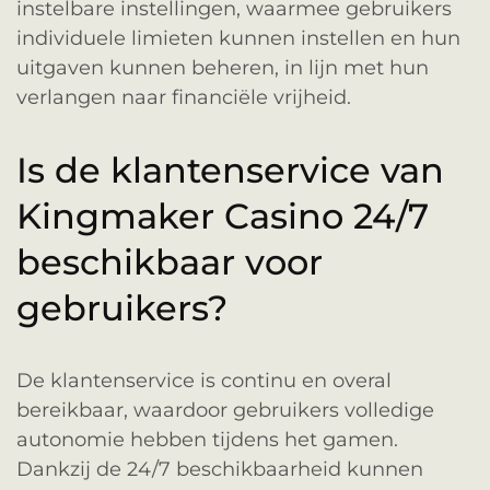
instelbare instellingen, waarmee gebruikers
individuele limieten kunnen instellen en hun
uitgaven kunnen beheren, in lijn met hun
verlangen naar financiële vrijheid.
Is de klantenservice van
Kingmaker Casino 24/7
beschikbaar voor
gebruikers?
De klantenservice is continu en overal
bereikbaar, waardoor gebruikers volledige
autonomie hebben tijdens het gamen.
Dankzij de 24/7 beschikbaarheid kunnen