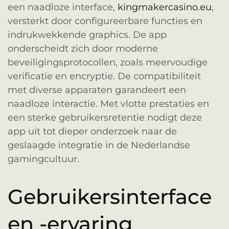
een naadloze interface,
kingmakercasino.eu
,
versterkt door configureerbare functies en
indrukwekkende graphics. De app
onderscheidt zich door moderne
beveiligingsprotocollen, zoals meervoudige
verificatie en encryptie. De compatibiliteit
met diverse apparaten garandeert een
naadloze interactie. Met vlotte prestaties en
een sterke gebruikersretentie nodigt deze
app uit tot dieper onderzoek naar de
geslaagde integratie in de Nederlandse
gamingcultuur.
Gebruikersinterface
en -ervaring