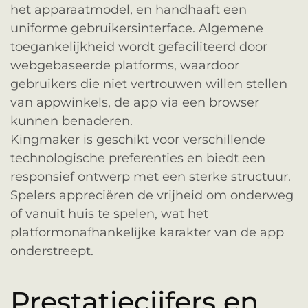
het apparaatmodel, en handhaaft een
uniforme gebruikersinterface. Algemene
toegankelijkheid wordt gefaciliteerd door
webgebaseerde platforms, waardoor
gebruikers die niet vertrouwen willen stellen
van appwinkels, de app via een browser
kunnen benaderen.
Kingmaker is geschikt voor verschillende
technologische preferenties en biedt een
responsief ontwerp met een sterke structuur.
Spelers appreciëren de vrijheid om onderweg
of vanuit huis te spelen, wat het
platformonafhankelijke karakter van de app
onderstreept.
Prestatiecijfers en