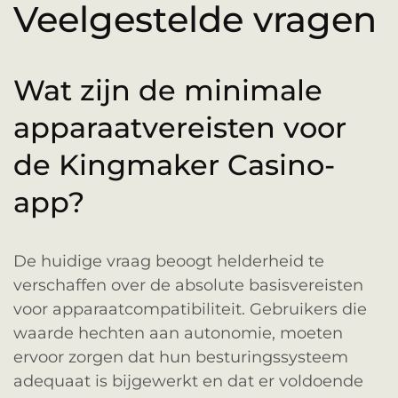
Veelgestelde vragen
Wat zijn de minimale
apparaatvereisten voor
de Kingmaker Casino-
app?
De huidige vraag beoogt helderheid te
verschaffen over de absolute basisvereisten
voor apparaatcompatibiliteit. Gebruikers die
waarde hechten aan autonomie, moeten
ervoor zorgen dat hun besturingssysteem
adequaat is bijgewerkt en dat er voldoende