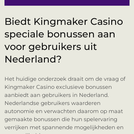
Biedt Kingmaker Casino
speciale bonussen aan
voor gebruikers uit
Nederland?
Het huidige onderzoek draait om de vraag of
Kingmaker Casino exclusieve bonussen
aanbiedt aan gebruikers in Nederland.
Nederlandse gebruikers waarderen
autonomie en verwachten daarom op maat
gemaakte bonussen die hun spelervaring
verrijken met spannende mogelijkheden en