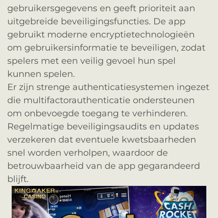
gebruikersgegevens en geeft prioriteit aan
uitgebreide beveiligingsfuncties. De app
gebruikt moderne encryptietechnologieën
om gebruikersinformatie te beveiligen, zodat
spelers met een veilig gevoel hun spel
kunnen spelen.
Er zijn strenge authenticatiesystemen ingezet
die multifactorauthenticatie ondersteunen
om onbevoegde toegang te verhinderen.
Regelmatige beveiligingsaudits en updates
verzekeren dat eventuele kwetsbaarheden
snel worden verholpen, waardoor de
betrouwbaarheid van de app gegarandeerd
blijft.