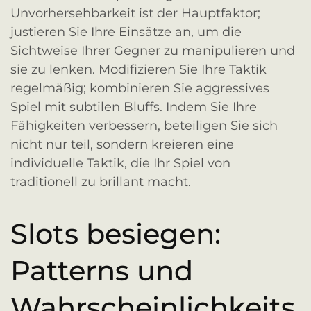
Unvorhersehbarkeit ist der Hauptfaktor;
justieren Sie Ihre Einsätze an, um die
Sichtweise Ihrer Gegner zu manipulieren und
sie zu lenken. Modifizieren Sie Ihre Taktik
regelmäßig; kombinieren Sie aggressives
Spiel mit subtilen Bluffs. Indem Sie Ihre
Fähigkeiten verbessern, beteiligen Sie sich
nicht nur teil, sondern kreieren eine
individuelle Taktik, die Ihr Spiel von
traditionell zu brillant macht.
Slots besiegen:
Patterns und
Wahrscheinlichkeits