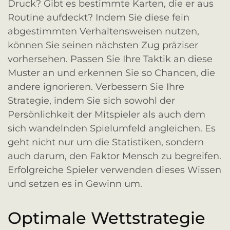
Druck? Gibt es bestimmte Karten, die er aus
Routine aufdeckt? Indem Sie diese fein
abgestimmten Verhaltensweisen nutzen,
können Sie seinen nächsten Zug präziser
vorhersehen. Passen Sie Ihre Taktik an diese
Muster an und erkennen Sie so Chancen, die
andere ignorieren. Verbessern Sie Ihre
Strategie, indem Sie sich sowohl der
Persönlichkeit der Mitspieler als auch dem
sich wandelnden Spielumfeld angleichen. Es
geht nicht nur um die Statistiken, sondern
auch darum, den Faktor Mensch zu begreifen.
Erfolgreiche Spieler verwenden dieses Wissen
und setzen es in Gewinn um.
Optimale Wettstrategie