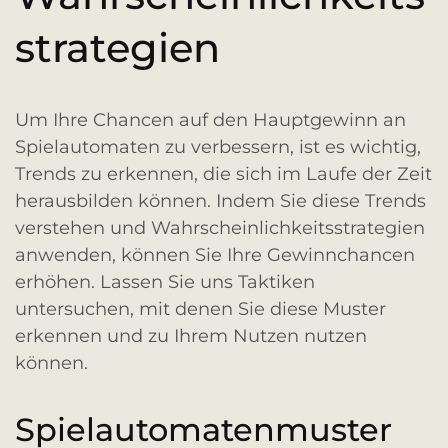
strategien
Um Ihre Chancen auf den Hauptgewinn an
Spielautomaten zu verbessern, ist es wichtig,
Trends zu erkennen, die sich im Laufe der Zeit
herausbilden können. Indem Sie diese Trends
verstehen und Wahrscheinlichkeitsstrategien
anwenden, können Sie Ihre Gewinnchancen
erhöhen. Lassen Sie uns Taktiken
untersuchen, mit denen Sie diese Muster
erkennen und zu Ihrem Nutzen nutzen
können.
Spielautomatenmuster