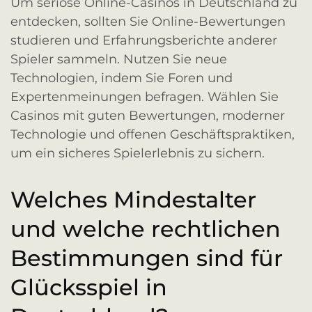
Um seriöse Online-Casinos in Deutschland zu
entdecken, sollten Sie Online-Bewertungen
studieren und Erfahrungsberichte anderer
Spieler sammeln. Nutzen Sie neue
Technologien, indem Sie Foren und
Expertenmeinungen befragen. Wählen Sie
Casinos mit guten Bewertungen, moderner
Technologie und offenen Geschäftspraktiken,
um ein sicheres Spielerlebnis zu sichern.
Welches Mindestalter
und welche rechtlichen
Bestimmungen sind für
Glücksspiel in