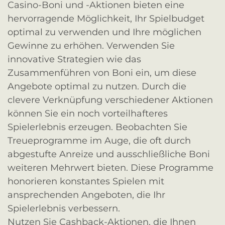
Casino-Boni und -Aktionen bieten eine
hervorragende Möglichkeit, Ihr Spielbudget
optimal zu verwenden und Ihre möglichen
Gewinne zu erhöhen. Verwenden Sie
innovative Strategien wie das
Zusammenführen von Boni ein, um diese
Angebote optimal zu nutzen. Durch die
clevere Verknüpfung verschiedener Aktionen
können Sie ein noch vorteilhafteres
Spielerlebnis erzeugen. Beobachten Sie
Treueprogramme im Auge, die oft durch
abgestufte Anreize und ausschließliche Boni
weiteren Mehrwert bieten. Diese Programme
honorieren konstantes Spielen mit
ansprechenden Angeboten, die Ihr
Spielerlebnis verbessern.
Nutzen Sie Cashback-Aktionen, die Ihnen