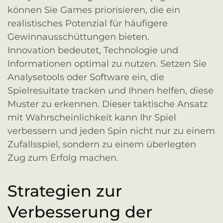
können Sie Games priorisieren, die ein
realistisches Potenzial für häufigere
Gewinnausschüttungen bieten.
Innovation bedeutet, Technologie und
Informationen optimal zu nutzen. Setzen Sie
Analysetools oder Software ein, die
Spielresultate tracken und Ihnen helfen, diese
Muster zu erkennen. Dieser taktische Ansatz
mit Wahrscheinlichkeit kann Ihr Spiel
verbessern und jeden Spin nicht nur zu einem
Zufallsspiel, sondern zu einem überlegten
Zug zum Erfolg machen.
Strategien zur
Verbesserung der