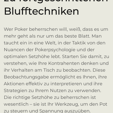
Blufftechniken
Wer Poker beherrschen will, weiß, dass es um
mehr geht als nur um das beste Blatt. Man
taucht ein in eine Welt, in der Taktik von den
Nuancen der Pokerpsychologie und der
optimalen Setzhöhe lebt. Starten Sie damit, zu
verstehen, wie Ihre Kontrahenten denken und
ihr Verhalten am Tisch zu beobachten. Diese
Beobachtungsgabe ermöglicht es Ihnen, ihre
Aktionen effektiv zu interpretieren und ihre
Strategien zu Ihrem Nutzen zu verwenden.
Die richtige Setzhöhe zu beherrschen ist
wesentlich – sie ist Ihr Werkzeug, um den Pot
zu steuern und Spannung auszuüben.