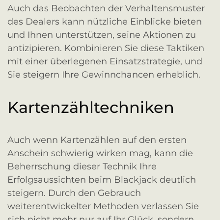
Auch das Beobachten der Verhaltensmuster
des Dealers kann nützliche Einblicke bieten
und Ihnen unterstützen, seine Aktionen zu
antizipieren. Kombinieren Sie diese Taktiken
mit einer überlegenen Einsatzstrategie, und
Sie steigern Ihre Gewinnchancen erheblich.
Kartenzähltechniken
Auch wenn Kartenzählen auf den ersten
Anschein schwierig wirken mag, kann die
Beherrschung dieser Technik Ihre
Erfolgsaussichten beim Blackjack deutlich
steigern. Durch den Gebrauch
weiterentwickelter Methoden verlassen Sie
sich nicht mehr nur auf Ihr Glück, sondern