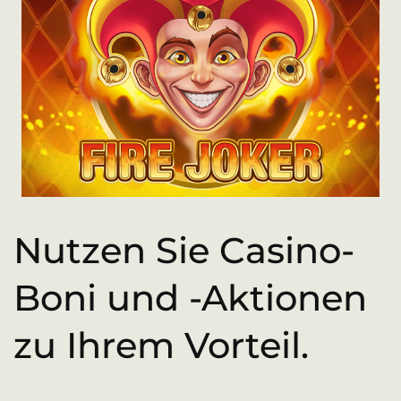
Nutzen Sie Casino-
Boni und -Aktionen
zu Ihrem Vorteil.