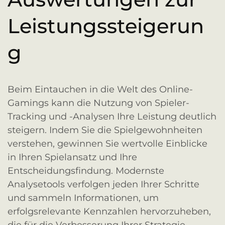
Leistungssteigerun
g
Beim Eintauchen in die Welt des Online-
Gamings kann die Nutzung von Spieler-
Tracking und -Analysen Ihre Leistung deutlich
steigern. Indem Sie die Spielgewohnheiten
verstehen, gewinnen Sie wertvolle Einblicke
in Ihren Spielansatz und Ihre
Entscheidungsfindung. Modernste
Analysetools verfolgen jeden Ihrer Schritte
und sammeln Informationen, um
erfolgsrelevante Kennzahlen hervorzuheben,
die für die Verbesserung Ihrer Strategie