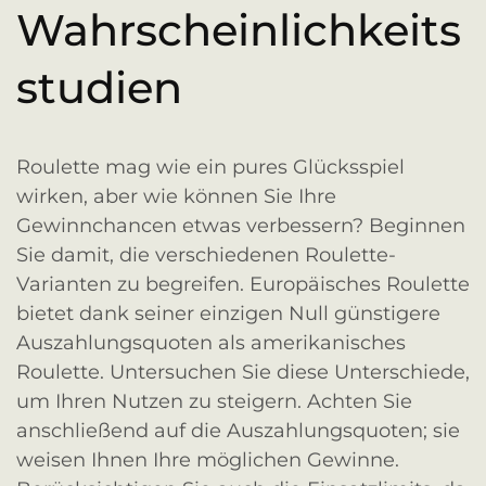
Wahrscheinlichkeits
studien
Roulette mag wie ein pures Glücksspiel
wirken, aber wie können Sie Ihre
Gewinnchancen etwas verbessern? Beginnen
Sie damit, die verschiedenen Roulette-
Varianten zu begreifen. Europäisches Roulette
bietet dank seiner einzigen Null günstigere
Auszahlungsquoten als amerikanisches
Roulette. Untersuchen Sie diese Unterschiede,
um Ihren Nutzen zu steigern. Achten Sie
anschließend auf die Auszahlungsquoten; sie
weisen Ihnen Ihre möglichen Gewinne.