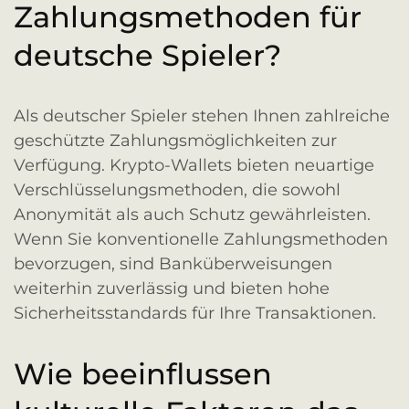
Zahlungsmethoden für
deutsche Spieler?
Als deutscher Spieler stehen Ihnen zahlreiche
geschützte Zahlungsmöglichkeiten zur
Verfügung. Krypto-Wallets bieten neuartige
Verschlüsselungsmethoden, die sowohl
Anonymität als auch Schutz gewährleisten.
Wenn Sie konventionelle Zahlungsmethoden
bevorzugen, sind Banküberweisungen
weiterhin zuverlässig und bieten hohe
Sicherheitsstandards für Ihre Transaktionen.
Wie beeinflussen