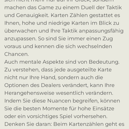
machen das Game zu einem Duell der Taktik
und Genauigkeit. Karten Zählen gestattet es
Ihnen, hohe und niedrige Karten im Blick zu
überwachen und Ihre Taktik anpassungsfähig
anzupassen. So sind Sie immer einen Zug
voraus und kennen die sich wechselnden
Chancen.
Auch mentale Aspekte sind von Bedeutung.
Zu verstehen, dass jede ausgeteilte Karte
nicht nur Ihre Hand, sondern auch die
Optionen des Dealers verändert, kann Ihre
Herangehensweise wesentlich verändern.
Indem Sie diese Nuancen begreifen, können
Sie die besten Momente für hohe Einsätze
oder ein vorsichtiges Spiel vorhersehen.
Denken Sie daran: Beim Kartenzählen geht es