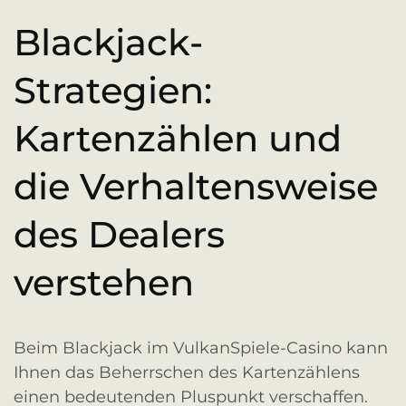
Blackjack-
Strategien:
Kartenzählen und
die Verhaltensweise
des Dealers
verstehen
Beim Blackjack im VulkanSpiele-Casino kann
Ihnen das Beherrschen des Kartenzählens
einen bedeutenden Pluspunkt verschaffen.