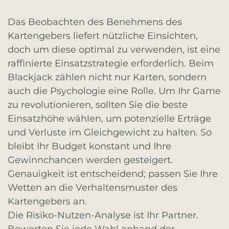
Das Beobachten des Benehmens des
Kartengebers liefert nützliche Einsichten,
doch um diese optimal zu verwenden, ist eine
raffinierte Einsatzstrategie erforderlich. Beim
Blackjack zählen nicht nur Karten, sondern
auch die Psychologie eine Rolle. Um Ihr Game
zu revolutionieren, sollten Sie die beste
Einsatzhöhe wählen, um potenzielle Erträge
und Verluste im Gleichgewicht zu halten. So
bleibt Ihr Budget konstant und Ihre
Gewinnchancen werden gesteigert.
Genauigkeit ist entscheidend; passen Sie Ihre
Wetten an die Verhaltensmuster des
Kartengebers an.
Die Risiko-Nutzen-Analyse ist Ihr Partner.