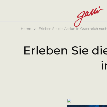
Galli
Home
Erleben Sie die Action in Österreich no
Erleben Sie di