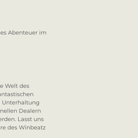
iges Abenteuer im
!
e Welt des
antastischen
e Unterhaltung
onellen Dealern
erden. Lasst uns
äre des Winbeatz