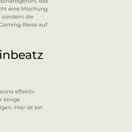
schaftsgefühl, das
cht eine Mischung
, sondern die
e Gaming-Reise auf
inbeatz
sino effektiv
r einige
en. Hier ist ein