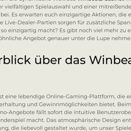
er vielfältigen Spielauswahl und einer mitreißend
bei. Es erwarten euch einzigartige Aktionen, die e
e Live-Dealer-Partien sorgen für zusätzliche Spann
 so einzigartig macht? Es gibt noch viel mehr zu
öhnliche Angebot genauer unter die Lupe nehme
rblick über das Winbe
st eine lebendige Online-Gaming-Plattform, die 
erhaltung und Gewinnmöglichkeiten bietet. Bei
-Angebote fällt sofort die intuitive Benutzerober
nderspiel macht. Das atmosphärische Design entf
ng, die liebevoll gestaltet wurde, um unser Spiele