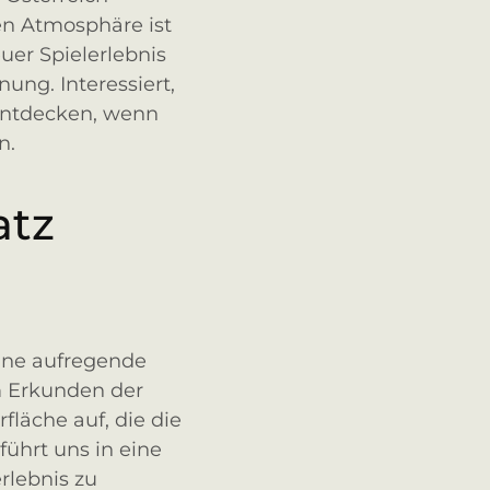
en Atmosphäre ist
uer Spielerlebnis
ung. Interessiert,
 entdecken, wenn
n.
atz
eine aufregende
m Erkunden der
fläche auf, die die
ührt uns in eine
rlebnis zu