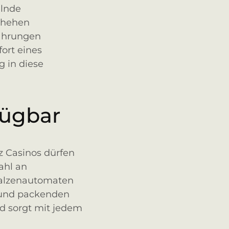
elnde
schehen
fahrungen
ort eines
 in diese
fügbar
 Casinos dürfen
ahl an
 Walzenautomaten
 und packenden
d sorgt mit jedem