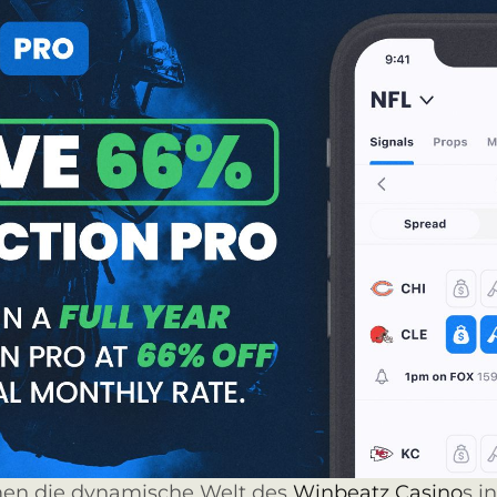
en die dynamische Welt des
Winbeatz Casino
s i