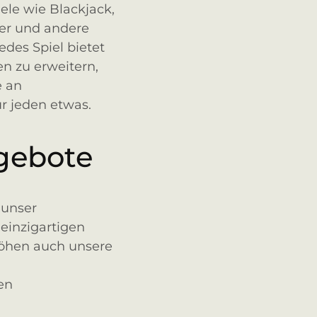
ele wie Blackjack,
er und andere
des Spiel bietet
en zu erweitern,
e an
r jeden etwas.
gebote
 unser
einzigartigen
höhen auch unsere
en