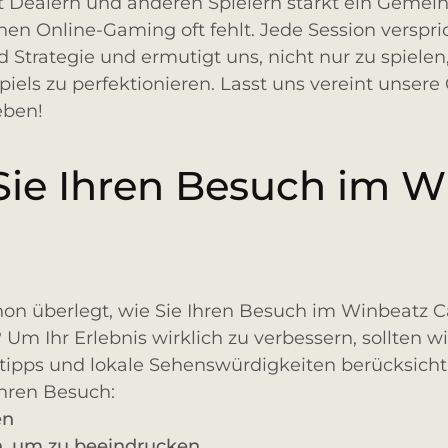
it Dealern und anderen Spielern stärkt ein Gemein
n Online-Gaming oft fehlt. Jede Session verspri
Strategie und ermutigt uns, nicht nur zu spielen
iels zu perfektionieren. Lasst uns vereint unser
eben!
Sie Ihren Besuch im W
hon überlegt, wie Sie Ihren Besuch im Winbeatz Ca
Um Ihr Erlebnis wirklich zu verbessern, sollten wi
ipps und lokale Sehenswürdigkeiten berücksichtig
Ihren Besuch:
en
ch, um zu beeindrucken