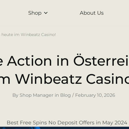
Shop
About Us
ch heute im Winbeatz Casino!
e Action in Österr
im Winbeatz Casino
By
Shop Manager
in
Blog
February 10, 2026