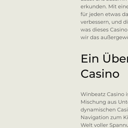
erkunden. Mit ein
für jeden etwas da
verbessern, und di
was dieses Casino
wir das außergew
Ein Übe
Casino
Winbeatz Casino i
Mischung aus Unt
dynamischen Casino
Navigation zum Ki
Welt voller Spannu