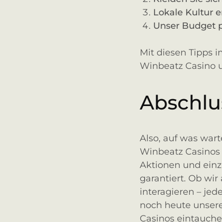
Lokale Kultur 
Unser Budget 
Mit diesen Tipps i
Winbeatz Casino u
Abschlu
Also, auf was war
Winbeatz Casinos 
Aktionen und einz
garantiert. Ob wir
interagieren – jed
noch heute unser
Casinos eintauche