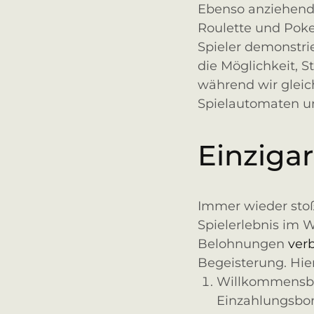
Ebenso anziehend s
Roulette und Poke
Spieler demonstri
die Möglichkeit, S
während wir gleich
Spielautomaten un
Einziga
Immer wieder stoß
Spielerlebnis im 
Belohnungen
ver
Begeisterung. Hier
Willkommensbon
Einzahlungsbon