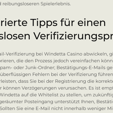
 reibungsloseren Spielerlebnis.
rierte Tipps für einen
slosen Verifizierungsp
l-Verifizierung bei Windetta Casino abwickeln, gi
orieren, die den Prozess jedoch vereinfachen könn
 Spam- oder Junk-Ordner; Bestätigungs-E-Mails ge
berflüssigen Fehlern bei der Verifizierung führen
isten, dass Sie bei der Registrierung die korrekt
er können Verzögerungen verursachen. Es ist empf
Windetta auf die Whitelist zu stellen, um zukünft
eräumter Posteingang unterstützt Ihnen, Bestät
 Sollten Sie eine E-Mail nicht innerhalb weniger M