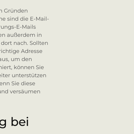
en Gründen
e sind die E-Mail-
erungs-E-Mails
ten außerdem in
dort nach. Sollten
 richtige Adresse
aus, um den
iert, können Sie
iter unterstützen
enn Sie diese
s und versäumen
ng bei