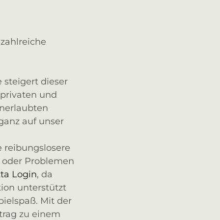
 zahlreiche
 steigert dieser
 privaten und
unerlaubten
 ganz auf unser
e reibungslosere
 oder Problemen
tta Login
, da
ion unterstützt
pielspaß. Mit der
itrag zu einem