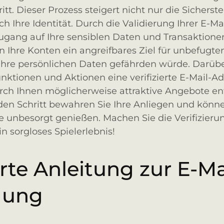
itt. Dieser Prozess steigert nicht nur die Sicherst
ch Ihre Identität. Durch die Validierung Ihrer E-Ma
 Zugang auf Ihre sensiblen Daten und Transaktion
n Ihre Konten ein angreifbares Ziel für unbefugten
 Ihre persönlichen Daten gefährden würde. Darüb
nktionen und Aktionen eine verifizierte E-Mail-Ad
rch Ihnen möglicherweise attraktive Angebote en
n Schritt bewahren Sie Ihre Anliegen und könne
e unbesorgt genießen. Machen Sie die Verifizieru
in sorgloses Spielerlebnis!
erte Anleitung zur E-Ma
gung