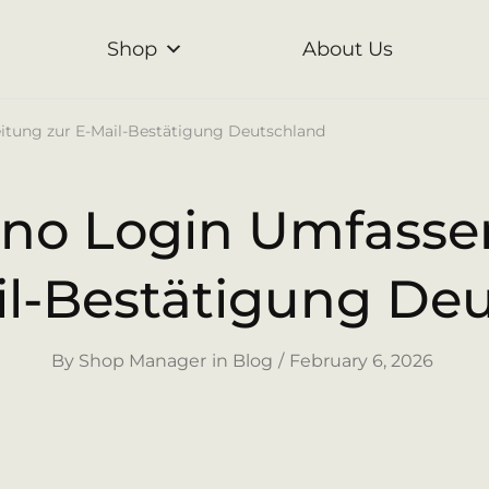
Shop
About Us
itung zur E-Mail-Bestätigung Deutschland
ino Login Umfasse
il-Bestätigung De
By
Shop Manager
in
Blog
February 6, 2026