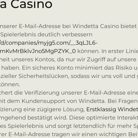
a Casino
nserer E-Mail-Adresse bei Windetta Casino bietet
r Spielerlebnis deutlich verbessern
m/d/companies/myjg5.com/__3qLJL6-
ImKvMrBklvJno5MgPZYK_0
können. In erster Linie
heit unseres Kontos, da nur wir Zugriff auf unsere
n haben. Ein sicheres Konto minimiert das Risiko 
zieller Sicherheitslücken, sodass wir uns voll und
 können.
hert die Verifizierung unserer E-Mail-Adresse ein
t dem Kundensupport von Windetta. Bei Fragen
fizierung eine zügigere Lösung,
Erstklassig Winde
mgehend bestätigt wird. Diese optimierte Interakt
es Spielerlebnis und sorgt letztendlich für mehr S
rer E-Mail-Adresse tragen wir einen wichtigen Be