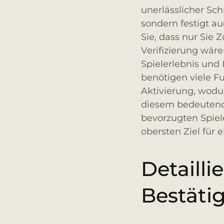
unerlässlicher Schr
sondern festigt au
Sie, dass nur Sie
Verifizierung wäre
Spielerlebnis und
benötigen viele Fu
Aktivierung, wodu
diesem bedeutende
bevorzugten Spiel
obersten Ziel für e
Detailli
Bestäti