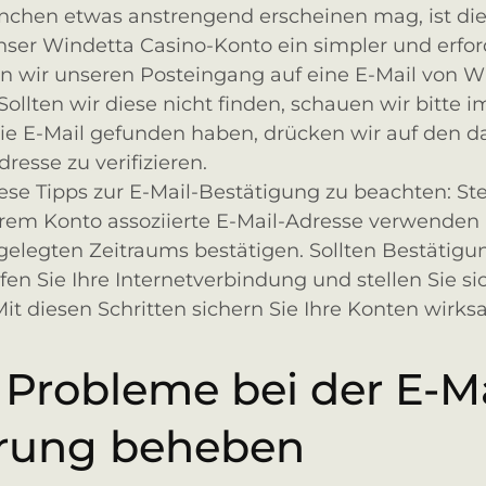
chen etwas anstrengend erscheinen mag, ist die
unser Windetta Casino-Konto ein simpler und erfor
ren wir unseren Posteingang auf eine E-Mail von 
Sollten wir diese nicht finden, schauen wir bitte
die E-Mail gefunden haben, drücken wir auf den d
resse zu verifizieren.
diese Tipps zur E-Mail-Bestätigung zu beachten: Ste
Ihrem Konto assoziierte E-Mail-Adresse verwenden
gelegten Zeitraums bestätigen. Sollten Bestätigu
fen Sie Ihre Internetverbindung und stellen Sie sic
t diesen Schritten sichern Sie Ihre Konten wirks
 Probleme bei der E-Ma
ierung beheben