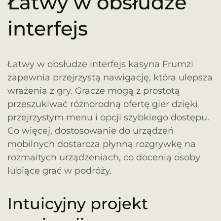
Łatwy w obsłudze
interfejs
Łatwy w obsłudze interfejs kasyna Frumzi
zapewnia przejrzystą nawigację, która ulepsza
wrażenia z gry. Gracze mogą z prostotą
przeszukiwać różnorodną ofertę gier dzięki
przejrzystym menu i opcji szybkiego dostępu.
Co więcej, dostosowanie do urządzeń
mobilnych dostarcza płynną rozgrywkę na
rozmaitych urządzeniach, co docenią osoby
lubiące grać w podróży.
Intuicyjny projekt