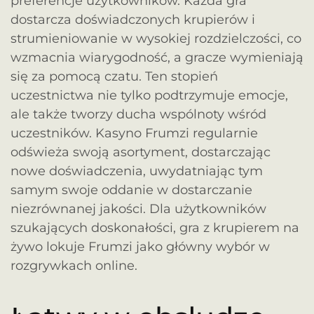
preferencje użytkowników. Każda gra
dostarcza doświadczonych krupierów i
strumieniowanie w wysokiej rozdzielczości, co
wzmacnia wiarygodność, a gracze wymieniają
się za pomocą czatu. Ten stopień
uczestnictwa nie tylko podtrzymuje emocje,
ale także tworzy ducha wspólnoty wśród
uczestników. Kasyno Frumzi regularnie
odświeża swoją asortyment, dostarczając
nowe doświadczenia, uwydatniając tym
samym swoje oddanie w dostarczanie
niezrównanej jakości. Dla użytkowników
szukających doskonałości, gra z krupierem na
żywo lokuje Frumzi jako główny wybór w
rozgrywkach online.