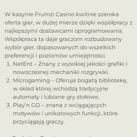
W kasynie Frumzi Casino kwitnie szeroka
oferta gier, w dużej mierze dzięki współpracy z
najlepszymi dostawcami oprogramowania.
Współpraca ta daje graczom rozbudowany
wybór gier, dopasowanych do wszelkich
preferencji i poziomów umiejętności.
NetEnt – Znany z wysokiej jakości grafiki i
nowoczesnej mechaniki rozgrywki.
Microgaming – Oferuje bogatą bibliotekę,
w skład której wchodzą tradycyjne
automaty i lubiane gry stołowe.
Play’n GO – znana z wciągających
motywów i unikatowych funkcji, które
przyciągają graczy.