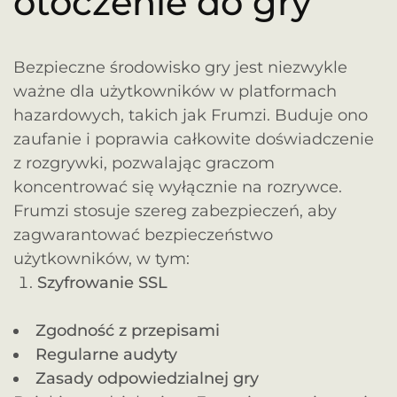
otoczenie do gry
Bezpieczne środowisko gry jest niezwykle
ważne dla użytkowników w platformach
hazardowych, takich jak Frumzi. Buduje ono
zaufanie i poprawia całkowite doświadczenie
z rozgrywki, pozwalając graczom
koncentrować się wyłącznie na rozrywce.
Frumzi stosuje szereg zabezpieczeń, aby
zagwarantować bezpieczeństwo
użytkowników, w tym:
Szyfrowanie SSL
Zgodność z przepisami
Regularne audyty
Zasady odpowiedzialnej gry