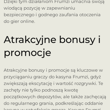
Dzięki tym działaniom Frumzi umacnia swoją
wiodącą pozycję w zapewnianiu
bezpiecznego i godnego zaufania otoczenia
do gier online.
Atrakcyjne bonusy i
promocje
Atrakcyjne bonusy i promocje są kluczowe w
przyciąganiu graczy do kasyna Frumzi, gdyż
zwiększają ekscytację i wartość rozgrywki. Te
zachęty nie tylko podnoszą kwotę
początkowych depozytów, ale także zachęcają
do regularnego grania, podkreślając oddanie
kasyna w satysfakcję gracza. Kasyno Frumzi