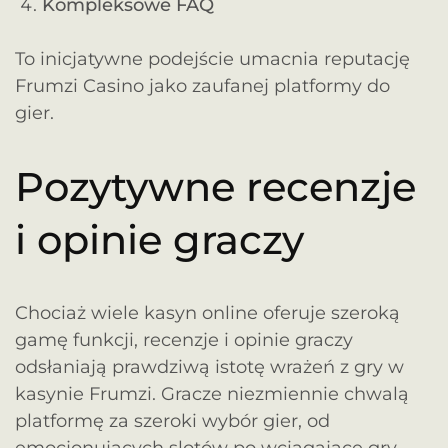
Kompleksowe FAQ
To inicjatywne podejście umacnia reputację
Frumzi Casino jako zaufanej platformy do
gier.
Pozytywne recenzje
i opinie graczy
Chociaż wiele kasyn online oferuje szeroką
gamę funkcji, recenzje i opinie graczy
odsłaniają prawdziwą istotę wrażeń z gry w
kasynie Frumzi. Gracze niezmiennie chwalą
platformę za szeroki wybór gier, od
emocjonujących slotów po wciągające gry