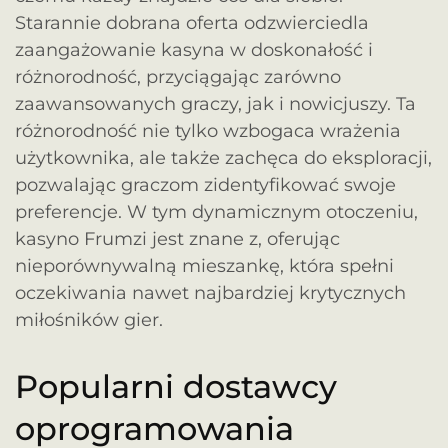
Starannie dobrana oferta odzwierciedla
zaangażowanie kasyna w doskonałość i
różnorodność, przyciągając zarówno
zaawansowanych graczy, jak i nowicjuszy. Ta
różnorodność nie tylko wzbogaca wrażenia
użytkownika, ale także zachęca do eksploracji,
pozwalając graczom zidentyfikować swoje
preferencje. W tym dynamicznym otoczeniu,
kasyno Frumzi jest znane z, oferując
nieporównywalną mieszankę, która spełni
oczekiwania nawet najbardziej krytycznych
miłośników gier.
Popularni dostawcy
oprogramowania