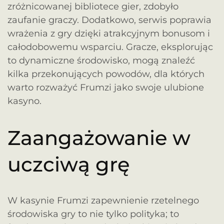
zróżnicowanej bibliotece gier, zdobyło
zaufanie graczy. Dodatkowo, serwis poprawia
wrażenia z gry dzięki atrakcyjnym bonusom i
całodobowemu wsparciu. Gracze, eksplorując
to dynamiczne środowisko, mogą znaleźć
kilka przekonujących powodów, dla których
warto rozważyć Frumzi jako swoje ulubione
kasyno.
Zaangażowanie w
uczciwą grę
W kasynie Frumzi zapewnienie rzetelnego
środowiska gry to nie tylko polityka; to