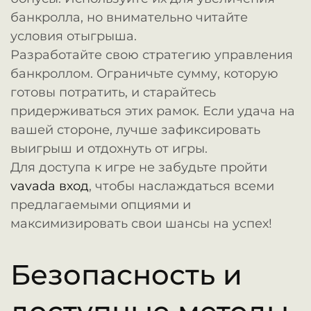
банкролла, но внимательно читайте
условия отыгрыша.
Разработайте свою стратегию управления
банкроллом. Ограничьте сумму, которую
готовы потратить, и старайтесь
придерживаться этих рамок. Если удача на
вашей стороне, лучше зафиксировать
выигрыш и отдохнуть от игры.
Для доступа к игре не забудьте пройти
vavada вход
, чтобы наслаждаться всеми
предлагаемыми опциями и
максимизировать свои шансы на успех!
Безопасность и