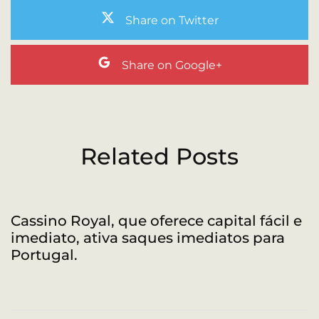
Share on Twitter
Share on Google+
Related Posts
Cassino Royal, que oferece capital fácil e
R
imediato, ativa saques imediatos para
a
Portugal.