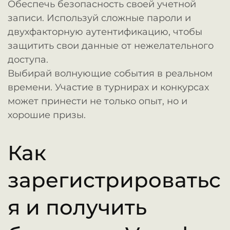
Обеспечь безопасность своей учетной
записи. Используй сложные пароли и
двухфакторную аутентификацию, чтобы
защитить свои данные от нежелательного
доступа.
Выбирай волнующие события в реальном
времени. Участие в турнирах и конкурсах
может принести не только опыт, но и
хорошие призы.
Как
зарегистрироватьс
я и получить