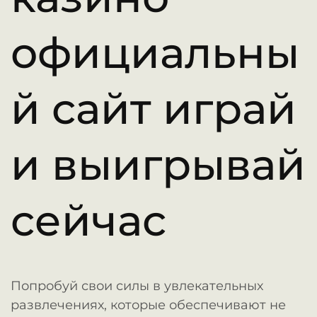
официальны
й сайт играй
и выигрывай
сейчас
Попробуй свои силы в увлекательных
развлечениях, которые обеспечивают не