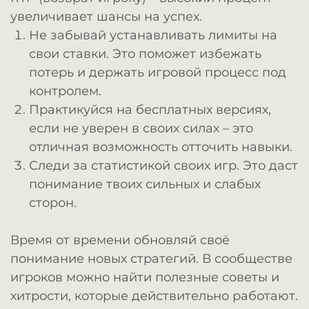
увеличивает шансы на успех.
Не забывай устанавливать лимиты на
свои ставки. Это поможет избежать
потерь и держать игровой процесс под
контролем.
Практикуйся на бесплатных версиях,
если не уверен в своих силах – это
отличная возможность отточить навыки.
Следи за статистикой своих игр. Это даст
понимание твоих сильных и слабых
сторон.
Время от времени обновляй своё
понимание новых стратегий. В сообществе
игроков можно найти полезные советы и
хитрости, которые действительно работают.