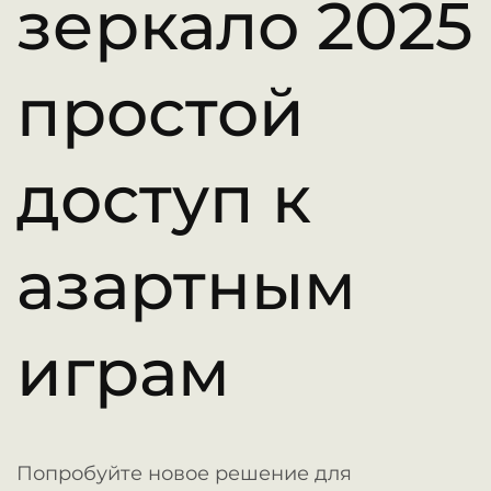
зеркало 2025
простой
доступ к
азартным
играм
Попробуйте новое решение для