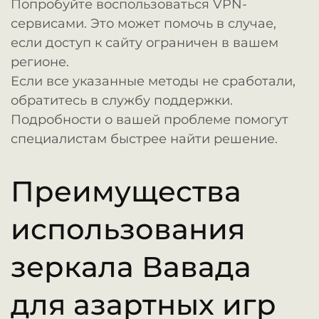
Попробуйте воспользоваться VPN-
сервисами. Это может помочь в случае,
если доступ к сайту ограничен в вашем
регионе.
Если все указанные методы не сработали,
обратитесь в службу поддержки.
Подробности о вашей проблеме помогут
специалистам быстрее найти решение.
Преимущества
использования
зеркала Вавада
для азартных игр