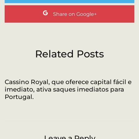
Share on Google+
Related Posts
Cassino Royal, que oferece capital fácil e
R
imediato, ativa saques imediatos para
a
Portugal.
Leave a Reply