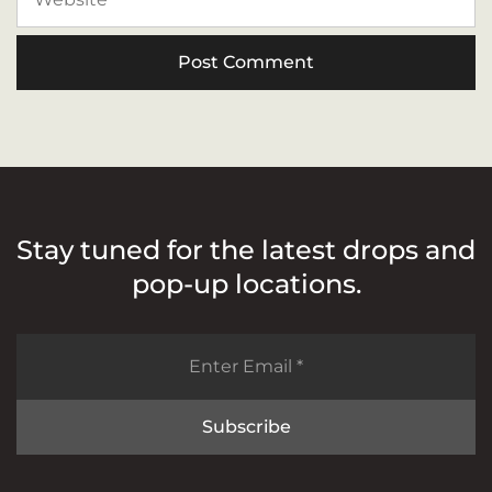
Stay tuned for the latest drops and
pop-up locations.