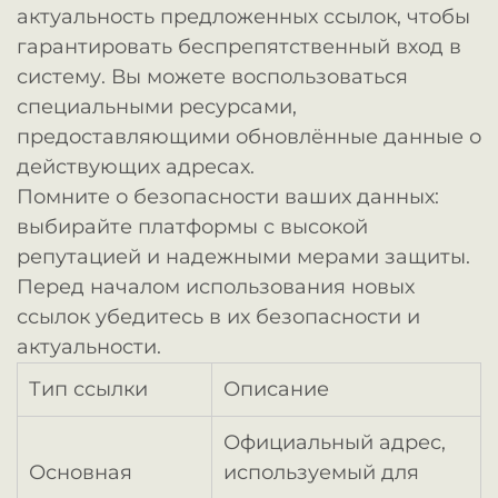
актуальность предложенных ссылок, чтобы
гарантировать беспрепятственный вход в
систему. Вы можете воспользоваться
специальными ресурсами,
предоставляющими обновлённые данные о
действующих адресах.
Помните о безопасности ваших данных:
выбирайте платформы с высокой
репутацией и надежными мерами защиты.
Перед началом использования новых
ссылок убедитесь в их безопасности и
актуальности.
Тип ссылки
Описание
Официальный адрес,
Основная
используемый для