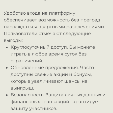
Удобство входа на платформу
обеспечивает возможность без преград
наслаждаться азартными развлечениями.
Пользователи отмечают следующие
выгоды:
Круглосуточный доступ. Вы можете
играть в любое время суток без
ограничений.
Обновлённые предложения. Часто
доступны свежие акции и бонусы,
которые увеличивают шансы на
выигрыш.
Безопасность. Защита личных данных и
финансовых транзакций гарантирует
защиту участников.