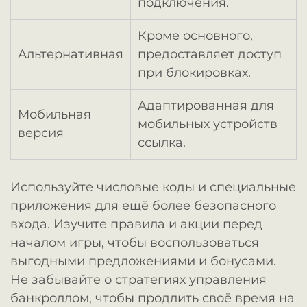
подключения.
Кроме основного,
Альтернативная
предоставляет доступ
при блокировках.
Адаптированная для
Мобильная
мобильных устройств
версия
ссылка.
Используйте числовые коды и специальные
приложения для ещё более безопасного
входа. Изучите правила и акции перед
началом игры, чтобы воспользоваться
выгодными предложениями и бонусами.
Не забывайте о стратегиях управления
банкроллом, чтобы продлить своё время на