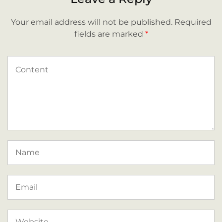
Your email address will not be published.
Required
fields are marked
*