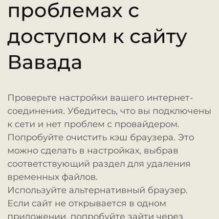
проблемах с
доступом к сайту
Вавада
Проверьте настройки вашего интернет-
соединения. Убедитесь, что вы подключены
к сети и нет проблем с провайдером.
Попробуйте очистить кэш браузера. Это
можно сделать в настройках, выбрав
соответствующий раздел для удаления
временных файлов.
Используйте альтернативный браузер.
Если сайт не открывается в одном
приложении, попробуйте зайти через